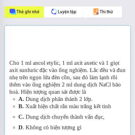
Thẻ ghi nhớ
Luyện tập
Thi thử
Cho 1 ml ancol etylic, 1 ml axit axetic và 1 giọt
axit sunfuric đặc vào ống nghiệm. Lắc đều và đun
nhẹ trên ngọn lửa đèn cồn, sau đó làm lạnh rồi
thêm vào ống nghiệm 2 ml dung dịch NaCl bão
hoà. Hiện tượng quan sát được là
A.
D
ung dịch phân thành 2 lớp.
B.
Xuất hiện chất rắn màu trắng kết tinh
C.
Dung dịch chuyển thành vẩn đục,
D
. Không có hiện tượng gì