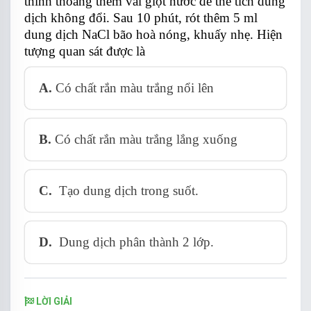
thỉnh thoảng thêm vài giọt nước để thể tích dung
dịch không đổi. Sau 10 phút, rót thêm 5 ml
dung dịch NaCl bão hoà nóng, khuấy nhẹ. Hiện
tượng quan sát được là
A.
C
ó chất rắn màu trắng nổi lên
B.
Có chất rắn màu trắng lắng xuống
C.
Tạo dung dịch trong suốt.
D.
Dung dịch phân thành 2 lớp.
LỜI GIẢI