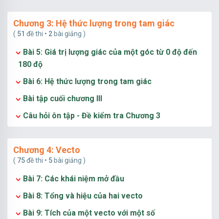
Chương 3: Hệ thức lượng trong tam giác
(
51
đề thi •
2
bài giảng )
Bài 5: Giá trị lượng giác của một góc từ 0 độ đến
180 độ
Bài 6: Hệ thức lượng trong tam giác
Bài tập cuối chương III
Câu hỏi ôn tập - Đề kiểm tra Chương 3
Chương 4: Vecto
(
75
đề thi •
5
bài giảng )
Bài 7: Các khái niệm mở đầu
Bài 8: Tổng và hiệu của hai vecto
Bài 9: Tích của một vecto với một số