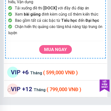
hiểu, Vận dụng
Tải xuống đề thi
[DOCX]
với đầy đủ đáp án
Xem
bài giảng
đính kèm củng cố thêm kiến thức
Bao gồm tất cả các bậc từ
Tiểu học
đến
Đại học
Chặn hiển thị quảng cáo tăng khả năng tập trung ôn
luyện
MUA NGAY
VIP +6
( 599,000 VNĐ )
Tháng
VIP +12
( 799,000 VNĐ )
Tháng