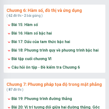
Chương 6: Hàm số, đồ thị và ứng dụng
(
62
đề thi •
2
bài giảng )
Bài 15: Hàm số
Bài 16: Hàm số bậc hai
Bài 17: Dấu của tam thức bậc hai
Bài 18: Phương trình quy về phương trình bậc hai
Bài tập cuối chương VI
Câu hỏi ôn tập - Đề kiểm tra Chương 6
Chương 7: Phương pháp tọa độ trong mặt phẳng
(
87
đề thi )
Bài 19: Phương trình đường thẳng
Bài 20: Vị trí tương đối giữa hai đường thằng. Góc