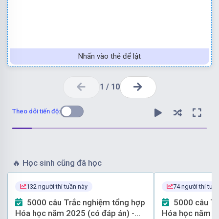
Nhấn vào thẻ để lật
1
/
10
Theo dõi tiến độ:
🔥
Học sinh cũng đã học
132 người thi tuần này
74 người thi tuầ
5000 câu Trắc nghiệm tổng hợp
5000 câu Trắc nghiệm tổng hợp
Hóa học năm 2025 (có đáp án) -
Hóa học năm 20