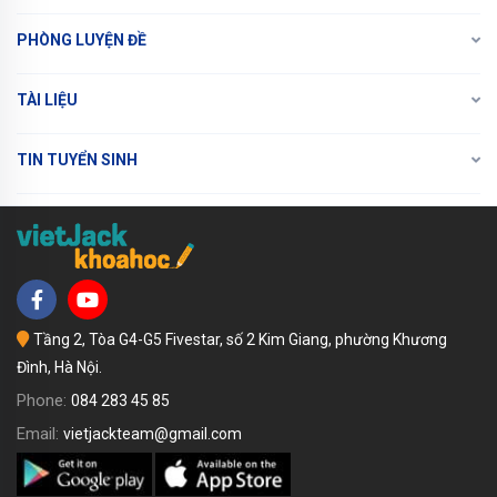
PHÒNG LUYỆN ĐỀ
TÀI LIỆU
TIN TUYỂN SINH
Tầng 2, Tòa G4-G5 Fivestar, số 2 Kim Giang, phường Khương
Đình, Hà Nội.
Phone:
084 283 45 85
Email:
vietjackteam@gmail.com