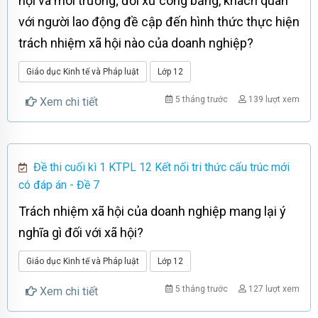
hội và môi trường; đối xử công bằng, khách quan
với người lao động đề cập đến hình thức thực hiện
trách nhiệm xã hội nào của doanh nghiệp?
Giáo dục Kinh tế và Pháp luật
Lớp 12
5 tháng trước
139 lượt xem
Xem chi tiết
Đề thi cuối kì 1 KTPL 12 Kết nối tri thức cấu trúc mới
có đáp án - Đề 7
Trách nhiệm xã hội của doanh nghiệp mang lại ý
nghĩa gì đối với xã hội?
Giáo dục Kinh tế và Pháp luật
Lớp 12
5 tháng trước
127 lượt xem
Xem chi tiết