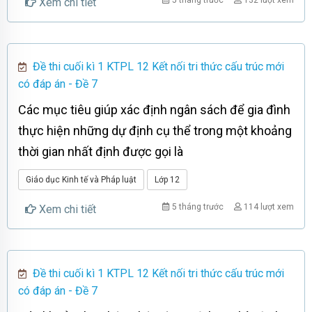
5 tháng trước
132 lượt xem
Xem chi tiết
Đề thi cuối kì 1 KTPL 12 Kết nối tri thức cấu trúc mới
có đáp án - Đề 7
Các mục tiêu giúp xác định ngân sách để gia đình
thực hiện những dự định cụ thể trong một khoảng
thời gian nhất định được gọi là
Giáo dục Kinh tế và Pháp luật
Lớp 12
5 tháng trước
114 lượt xem
Xem chi tiết
Đề thi cuối kì 1 KTPL 12 Kết nối tri thức cấu trúc mới
có đáp án - Đề 7