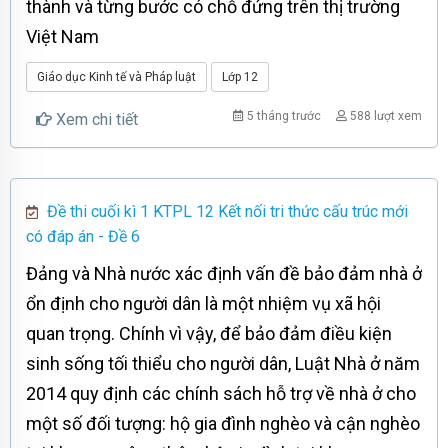
thành và từng bước có chỗ đứng trên thị trường
Việt Nam
Giáo dục Kinh tế và Pháp luật
Lớp 12
5 tháng trước
588 lượt xem
Xem chi tiết
Đề thi cuối kì 1 KTPL 12 Kết nối tri thức cấu trúc mới
có đáp án - Đề 6
Đảng và Nhà nước xác định vấn đề bảo đảm nhà ở
ổn định cho người dân là một nhiệm vụ xã hội
quan trọng. Chính vì vậy, để bảo đảm điều kiện
sinh sống tối thiểu cho người dân, Luật Nhà ở năm
2014 quy định các chính sách hỗ trợ về nhà ở cho
một số đối tượng: hộ gia đình nghèo và cận nghèo