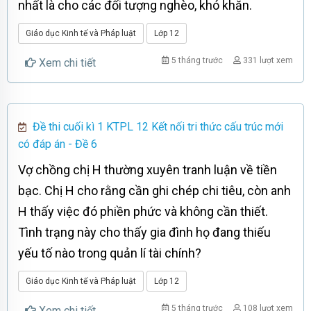
nhất là cho các đối tượng nghèo, khó khăn.
Giáo dục Kinh tế và Pháp luật
Lớp 12
5 tháng trước
331 lượt xem
Xem chi tiết
Đề thi cuối kì 1 KTPL 12 Kết nối tri thức cấu trúc mới
có đáp án - Đề 6
Vợ chồng chị H thường xuyên tranh luận về tiền
bạc. Chị H cho rằng cần ghi chép chi tiêu, còn anh
H thấy việc đó phiền phức và không cần thiết.
Tình trạng này cho thấy gia đình họ đang thiếu
yếu tố nào trong quản lí tài chính?
Giáo dục Kinh tế và Pháp luật
Lớp 12
5 tháng trước
108 lượt xem
Xem chi tiết