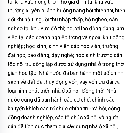
tại khu vực nông thôn; hộ gia đình tại khu vực
thường xuyên bị ảnh hưởng nặng bởi thiên tai, biến
đổi khí hậu; người thu nhập thấp, hộ nghèo, cận
nghèo tại khu vực đô thị; người lao động đang làm
việc tại các doanh nghiệp trong và ngoài khu công
nghiệp; học sinh, sinh viên các học viện, trường
đại học, cao đẳng, dạy nghề; học sinh trường dân
tộc nội trú công lập được sử dụng nhà ở trong thời
gian học tập. Nhà nước đã ban hành một số chính
sách về đất đai, huy động vốn, vay vốn ưu đãi và
loại hình phát triển nhà ở xã hội. Đồng thời, Nhà
nước cũng đã ban hành các cơ chế, chính sách
khuyến khích các tổ chức chính trị - xã hội, cộng
đồng doanh nghiệp, các tổ chức xã hội và người
dân đã tích cực tham gia xây dựng nhà ở xã hội,