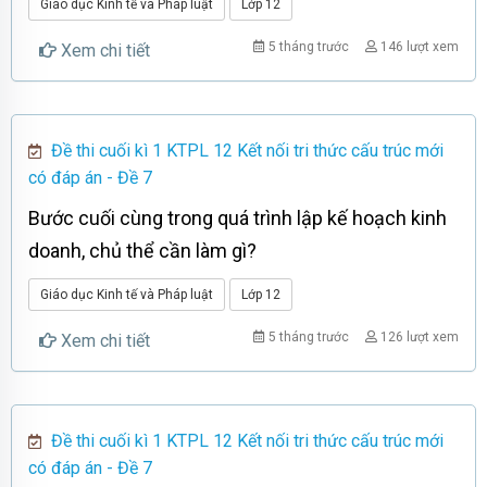
Giáo dục Kinh tế và Pháp luật
Lớp 12
5 tháng trước
146 lượt xem
Xem chi tiết
Đề thi cuối kì 1 KTPL 12 Kết nối tri thức cấu trúc mới
có đáp án - Đề 7
Bước cuối cùng trong quá trình lập kế hoạch kinh
doanh, chủ thể cần làm gì?
Giáo dục Kinh tế và Pháp luật
Lớp 12
5 tháng trước
126 lượt xem
Xem chi tiết
Đề thi cuối kì 1 KTPL 12 Kết nối tri thức cấu trúc mới
có đáp án - Đề 7