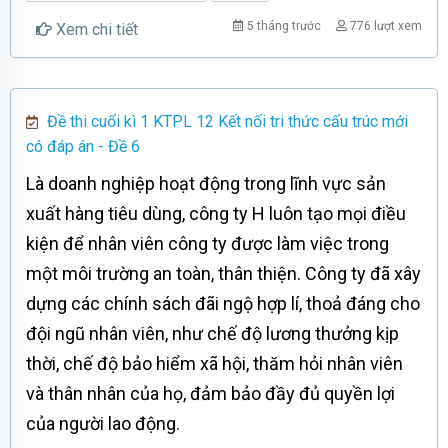
5 tháng trước
776 lượt xem
Xem chi tiết
Đề thi cuối kì 1 KTPL 12 Kết nối tri thức cấu trúc mới
có đáp án - Đề 6
Là doanh nghiệp hoạt động trong lĩnh vực sản
xuất hàng tiêu dùng, công ty H luôn tạo mọi điều
kiện để nhân viên công ty được làm việc trong
một môi trường an toàn, thân thiện. Công ty đã xây
dựng các chính sách đãi ngộ hợp lí, thoả đáng cho
đội ngũ nhân viên, như chế độ lương thưởng kịp
thời, chế độ bảo hiểm xã hội, thăm hỏi nhân viên
và thân nhân của họ, đảm bảo đầy đủ quyền lợi
của người lao động.