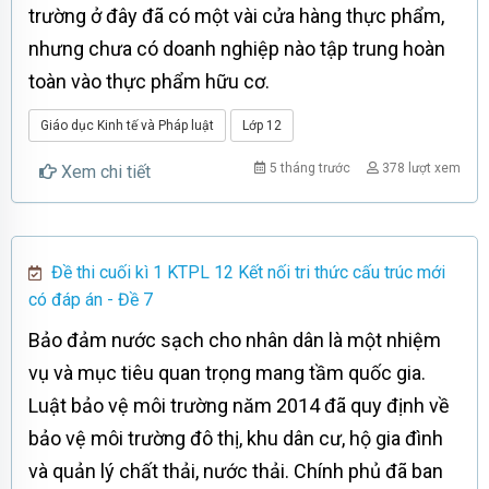
trường ở đây đã có một vài cửa hàng thực phẩm,
nhưng chưa có doanh nghiệp nào tập trung hoàn
toàn vào thực phẩm hữu cơ.
Giáo dục Kinh tế và Pháp luật
Lớp 12
5 tháng trước
378 lượt xem
Xem chi tiết
Đề thi cuối kì 1 KTPL 12 Kết nối tri thức cấu trúc mới
có đáp án - Đề 7
Bảo đảm nước sạch cho nhân dân là một nhiệm
vụ và mục tiêu quan trọng mang tầm quốc gia.
Luật bảo vệ môi trường năm 2014 đã quy định về
bảo vệ môi trường đô thị, khu dân cư, hộ gia đình
và quản lý chất thải, nước thải. Chính phủ đã ban