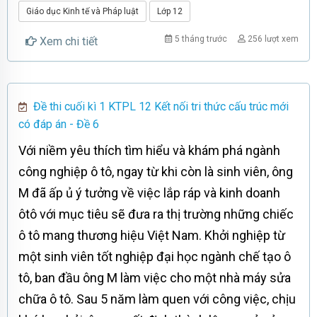
Giáo dục Kinh tế và Pháp luật
Lớp 12
5 tháng trước
256 lượt xem
Xem chi tiết
Đề thi cuối kì 1 KTPL 12 Kết nối tri thức cấu trúc mới
có đáp án - Đề 6
Với niềm yêu thích tìm hiểu và khám phá ngành
công nghiệp ô tô, ngay từ khi còn là sinh viên, ông
M đã ấp ủ ý tưởng về việc lắp ráp và kinh doanh
ôtô với mục tiêu sẽ đưa ra thị trường những chiếc
ô tô mang thương hiệu Việt Nam. Khởi nghiệp từ
một sinh viên tốt nghiệp đại học ngành chế tạo ô
tô, ban đầu ông M làm việc cho một nhà máy sửa
chữa ô tô. Sau 5 năm làm quen với công việc, chịu