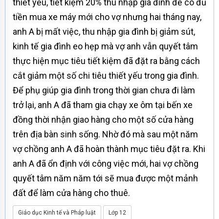
thiết yếu, tiết kiệm 20% thu nhập gia đình để có đủ
tiền mua xe máy mới cho vợ nhưng hai tháng nay,
anh A bị mất việc, thu nhập gia đình bị giảm sút,
kinh tế gia đình eo hẹp mà vợ anh vẫn quyết tâm
thực hiện mục tiêu tiết kiệm đã đặt ra bằng cách
cắt giảm một số chi tiêu thiết yếu trong gia đình.
Để phụ giúp gia đình trong thời gian chưa đi làm
trở lại, anh A đã tham gia chạy xe ôm tại bến xe
đồng thời nhận giao hàng cho một số cửa hàng
trên địa bàn sinh sống. Nhờ đó mà sau một năm
vợ chồng anh A đã hoàn thành mục tiêu đặt ra. Khi
anh A đã ổn định với công việc mới, hai vợ chồng
quyết tâm năm năm tới sẽ mua được một mảnh
đất để làm cửa hàng cho thuê.
Giáo dục Kinh tế và Pháp luật
Lớp 12