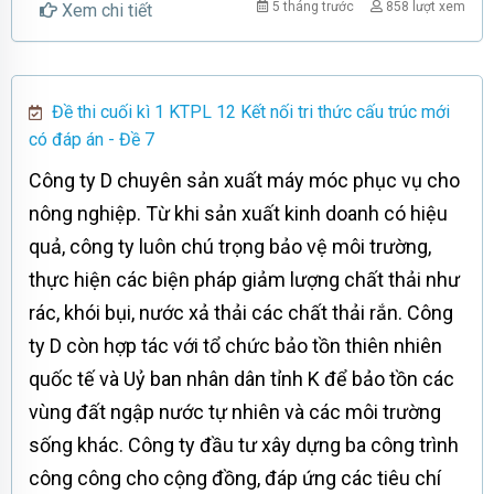
5 tháng trước
858 lượt xem
Xem chi tiết
Đề thi cuối kì 1 KTPL 12 Kết nối tri thức cấu trúc mới
có đáp án - Đề 7
Công ty D chuyên sản xuất máy móc phục vụ cho
nông nghiệp. Từ khi sản xuất kinh doanh có hiệu
quả, công ty luôn chú trọng bảo vệ môi trường,
thực hiện các biện pháp giảm lượng chất thải như
rác, khói bụi, nước xả thải các chất thải rắn. Công
ty D còn hợp tác với tổ chức bảo tồn thiên nhiên
quốc tế và Uỷ ban nhân dân tỉnh K để bảo tồn các
vùng đất ngập nước tự nhiên và các môi trường
sống khác. Công ty đầu tư xây dựng ba công trình
công công cho cộng đồng, đáp ứng các tiêu chí