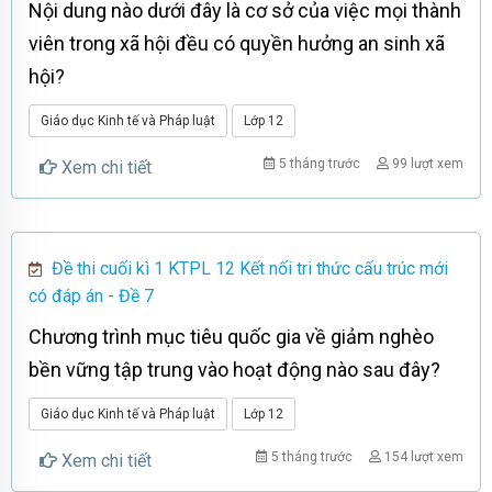
Nội dung nào dưới đây là cơ sở của việc mọi thành
viên trong xã hội đều có quyền hưởng an sinh xã
hội?
Giáo dục Kinh tế và Pháp luật
Lớp 12
5 tháng trước
99 lượt xem
Xem chi tiết
Đề thi cuối kì 1 KTPL 12 Kết nối tri thức cấu trúc mới
có đáp án - Đề 7
Chương trình mục tiêu quốc gia về giảm nghèo
bền vững tập trung vào hoạt động nào sau đây?
Giáo dục Kinh tế và Pháp luật
Lớp 12
5 tháng trước
154 lượt xem
Xem chi tiết