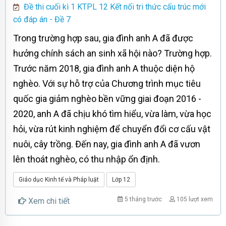
Đề thi cuối kì 1 KTPL 12 Kết nối tri thức cấu trúc mới
có đáp án - Đề 7
Trong trường hợp sau, gia đình anh A đã được
hưởng chính sách an sinh xã hội nào? Trường hợp.
Trước năm 2018, gia đình anh A thuộc diện hộ
nghèo. Với sự hỗ trợ của Chương trình mục tiêu
quốc gia giảm nghèo bền vững giai đoạn 2016 -
2020, anh A đã chịu khó tìm hiểu, vừa làm, vừa học
hỏi, vừa rút kinh nghiệm để chuyển đổi cơ cấu vật
nuôi, cây trồng. Đến nay, gia đình anh A đã vươn
lên thoát nghèo, có thu nhập ổn định.
Giáo dục Kinh tế và Pháp luật
Lớp 12
5 tháng trước
105 lượt xem
Xem chi tiết