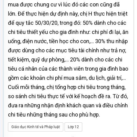
mua được chung cư vì lúc đó các con cũng đã
lớn. Để thực hiện dự định này, chị H thực hiện triệt
để quy tắc 50/30/20, trong đó: 50% dành cho các
chi tiêu thiết yếu cho gia đình như: chi phí đi lại, ăn
uống, điện nước, tiền học cho con,... 30% thu nhập
được dùng cho các mục tiêu tài chính như trả nợ,
tiết kiệm, quỹ dự phòng,... 20% dành cho các chi
tiêu cá nhân của các thành viên trong gia đình bao
gồm các khoản chi phí mua sắm, du lịch, giải trí,...
Cuối mỗi tháng, chị tổng hợp chi tiêu trong tháng,
so sánh chi tiêu thực tế với kế hoạch đề ra. Từ đó,
đưa ra những nhận định khách quan và điều chỉnh
chi tiêu những tháng sau cho phù hợp.
Giáo dục Kinh tế và Pháp luật
Lớp 12