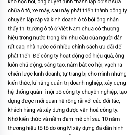
khó học hỏi, ông quyết định thành lập cơ sở sửa
chữa ô tô, xe máy, sau này phát triển thành công ty
chuyên lắp ráp và kinh doanh ô tô bởi ông nhận
thấy thị trường ô tô ở Việt Nam chưa có thương
hiệu trong nước trong khi nhu cầu của người dân
rất cao, nhà nước có nhiều chính sách ưu đãi để
phát triển. Để công ty hoạt động có hiệu quả, ông
luôn chủ động, sáng tạo, nắm bắt cơ hội, vạch ra
chiến lược kinh doanh; tự trang bị cho mình những
kiến thức, kĩ năng quản trị doanh nghiệp, xây dựng
hệ thống quản lí nội bộ công ty chuyên nghiệp, tạo
dựng được mối quan hệ rộng rãi với các đối tác,
khách hàng và xây dựng được văn hoá công ty.
Nhờ kiến thức và niềm đam mê chỉ sau 10 năm
thương hiệu tô tô do ông M xây dựng đã dần hình