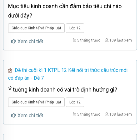
Mục tiêu kinh doanh cần đảm bảo tiêu chí nào
dưới đây?
Giáo dục Kinh tế và Pháp luật
Lớp 12
5 tháng trước
109 lượt xem
Xem chi tiết
Đề thi cuối kì 1 KTPL 12 Kết nối tri thức cấu trúc mới
có đáp án - Đề 7
Ý tưởng kinh doanh có vai trò định hướng gì?
Giáo dục Kinh tế và Pháp luật
Lớp 12
5 tháng trước
108 lượt xem
Xem chi tiết