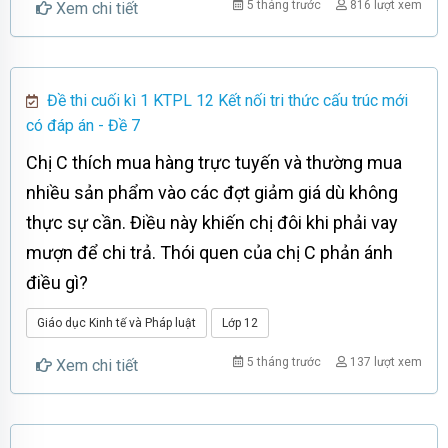
5 tháng trước
816 lượt xem
Xem chi tiết
Đề thi cuối kì 1 KTPL 12 Kết nối tri thức cấu trúc mới
có đáp án - Đề 7
Chị C thích mua hàng trực tuyến và thường mua
nhiều sản phẩm vào các đợt giảm giá dù không
thực sự cần. Điều này khiến chị đôi khi phải vay
mượn để chi trả. Thói quen của chị C phản ánh
điều gì?
Giáo dục Kinh tế và Pháp luật
Lớp 12
5 tháng trước
137 lượt xem
Xem chi tiết