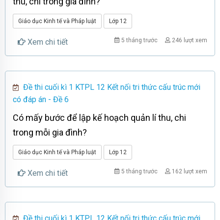
thu, chi trong gia đình?
Giáo dục Kinh tế và Pháp luật
Lớp 12
5 tháng trước
246 lượt xem
Xem chi tiết
Đề thi cuối kì 1 KTPL 12 Kết nối tri thức cấu trúc mới
có đáp án - Đề 6
Có mấy bước để lập kế hoạch quản lí thu, chi
trong mỗi gia đình?
Giáo dục Kinh tế và Pháp luật
Lớp 12
5 tháng trước
162 lượt xem
Xem chi tiết
Đề thi cuối kì 1 KTPL 12 Kết nối tri thức cấu trúc mới