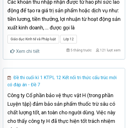
Các khoản thu nhập nhận được từ hao phí sức lao
động để tạo ra giá trị sản phẩm hoặc dịch vụ như:
tiền lương, tiền thưởng, lợi nhuận từ hoạt động sản
xuất kinh doanh, ... được gọi là
Giáo dục Kinh tế và Pháp luật
Lớp 12
5 tháng trước
121 lượt xem
Xem chi tiết
Đề thi cuối kì 1 KTPL 12 Kết nối tri thức cấu trúc mới
có đáp án - Đề 7
Công ty Cổ phần bảo vệ thực vật H (trong phần
Luyện tập) đảm bảo sản phẩm thuốc trừ sâu có
chất lượng tốt, an toàn cho người dùng. Việc này
cho thấy công ty H đã thực hiện tốt trách nhiệm