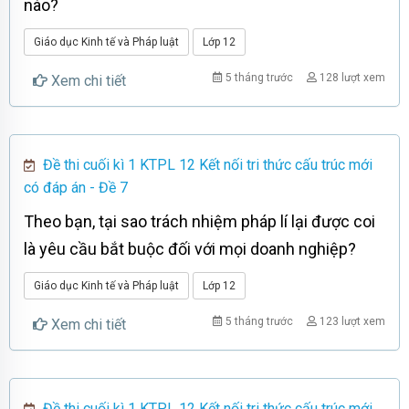
nào?
Giáo dục Kinh tế và Pháp luật
Lớp 12
5 tháng trước
128 lượt xem
Xem chi tiết
Đề thi cuối kì 1 KTPL 12 Kết nối tri thức cấu trúc mới
có đáp án - Đề 7
Theo bạn, tại sao trách nhiệm pháp lí lại được coi
là yêu cầu bắt buộc đối với mọi doanh nghiệp?
Giáo dục Kinh tế và Pháp luật
Lớp 12
5 tháng trước
123 lượt xem
Xem chi tiết
Đề thi cuối kì 1 KTPL 12 Kết nối tri thức cấu trúc mới