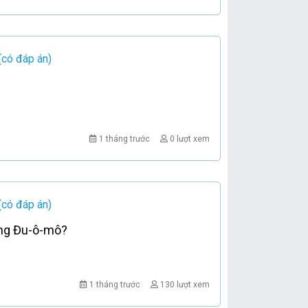
(có đáp án)
1 tháng trước
0 lượt xem
(có đáp án)
ờng Đu-ô-mô?
1 tháng trước
130 lượt xem