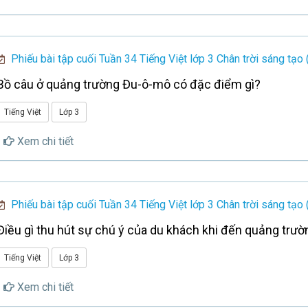
Phiếu bài tập cuối Tuần 34 Tiếng Việt lớp 3 Chân trời sáng tạo 
Bồ câu ở quảng trường Đu-ô-mô có đặc điểm gì?
Tiếng Việt
Lớp 3
Xem chi tiết
Phiếu bài tập cuối Tuần 34 Tiếng Việt lớp 3 Chân trời sáng tạo 
Điều gì thu hút sự chú ý của du khách khi đến quảng trư
Tiếng Việt
Lớp 3
Xem chi tiết