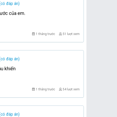
(có đáp án)
ơ ước của em.
1 tháng trước
51 lượt xem
(có đáp án)
âu khiến
1 tháng trước
54 lượt xem
(có đáp án)