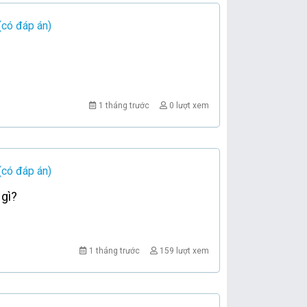
(có đáp án)
1 tháng trước
0 lượt xem
(có đáp án)
 gì?
1 tháng trước
159 lượt xem