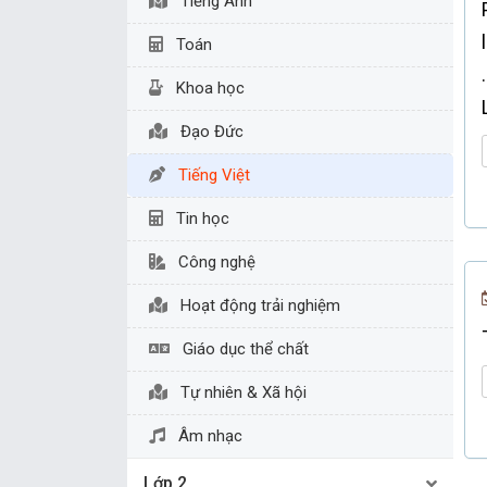
Tiếng Anh
Toán
Khoa học
Đạo Đức
Tiếng Việt
Tin học
Công nghệ
Hoạt động trải nghiệm
Giáo dục thể chất
Tự nhiên & Xã hội
Âm nhạc
Lớp 2