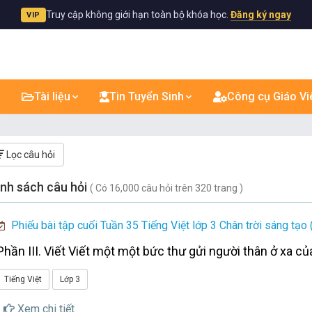
Truy cập không giới hạn toàn bộ khóa học.
Đăng ký ngay
VIP
Tài liệu
Tin Tuyển Sinh
Công cụ Giáo Vi
Lọc câu hỏi
nh sách câu hỏi
( Có 16,000 câu hỏi trên 320 trang )
Phiếu bài tập cuối Tuần 35 Tiếng Việt lớp 3 Chân trời sáng tạo 
Phần III. Viết Viết một một bức thư gửi người thân ở xa 
Tiếng Việt
Lớp 3
Xem chi tiết