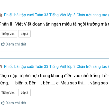
Phiếu bài tập cuối Tuần 33 Tiếng Việt lớp 3 Chân trời sáng tạo 
Phần III. Viết Viết đoạn văn ngắn miêu tả ngôi trường mà
Tiếng Việt
Lớp 3
Xem chi tiết
Phiếu bài tập cuối Tuần 33 Tiếng Việt lớp 3 Chân trời sáng tạo 
Chọn cặp từ phù hợp trong khung điền vào chỗ trống: Lở -
rừng, ….. biển b. Bên….., bên….. c. Mau sao thì……, vắng sao
Tiếng Việt
Lớp 3
Xem chi tiết