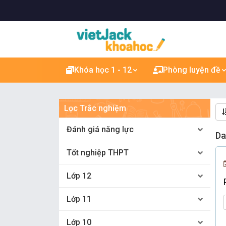
Khóa học 1 - 12
Phòng luyện đề
Lọc Trắc nghiệm
Đánh giá năng lực
Da
Tốt nghiệp THPT
Lớp 12
Lớp 11
Lớp 10