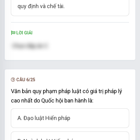
quy định và chế tài.
LỜI GIẢI
Chọn đáp án C
CÂU 6/25
Văn bản quy phạm pháp luật có giá trị pháp lý
cao nhất do Quốc hội ban hành là:
A. Đạo luật Hiến pháp