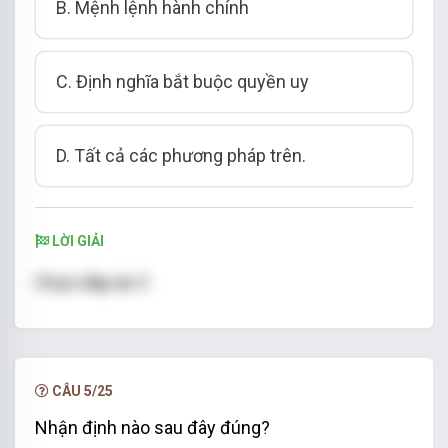
B. Mệnh lệnh hành chính
C. Định nghĩa bắt buộc quyền uy
D. Tất cả các phương pháp trên.
LỜI GIẢI
Chọn đáp án C
CÂU 5/25
Nhận định nào sau đây đúng?