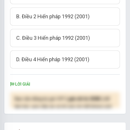
B. Điều 2 Hiến pháp 1992 (2001)
C. Điều 3 Hiến pháp 1992 (2001)
D. Điều 4 Hiến pháp 1992 (2001)
LỜI GIẢI
Bạn cần đăng ký gói VIP
( giá chỉ từ 250K )
để
làm bài, xem đáp án và lời giải chi tiết không giới
hạn.
NÂNG CẤP VIP