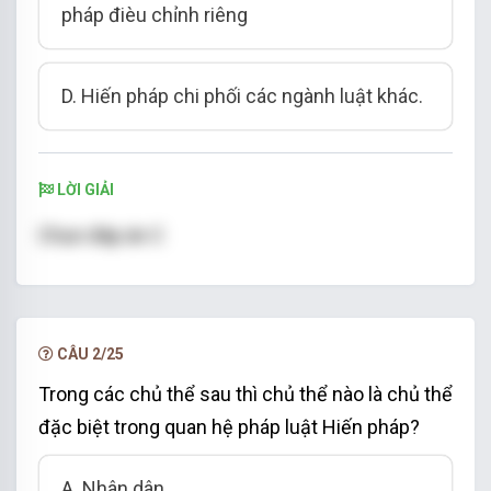
pháp đièu chỉnh riêng
D. Hiến pháp chi phối các ngành luật khác.
LỜI GIẢI
Chọn đáp án C
CÂU 2/25
Trong các chủ thể sau thì chủ thể nào là chủ thể
đặc biệt trong quan hệ pháp luật Hiến pháp?
A. Nhân dân