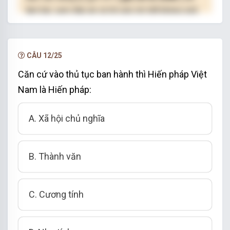
làm bài, xem đáp án và lời giải chi tiết không giới
hạn.
NÂNG CẤP VIP
CÂU 12/25
Căn cứ vào thủ tục ban hành thì Hiến pháp Việt
Nam là Hiến pháp:
A. Xã hội chủ nghĩa
B. Thành văn
C. Cương tính