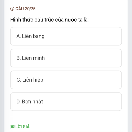
NÂNG CẤP VIP
CÂU 20/25
Hình thức cấu trúc của nước ta là:
A. Liên bang
B. Liên minh
C. Liên hiệp
D. Đơn nhất
LỜI GIẢI