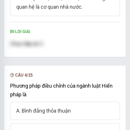
quan hệ là cơ quan nhà nước.
LỜI GIẢI
Chọn đáp án C
CÂU 4/25
Phương pháp điều chỉnh của ngành luật Hiến
pháp là
A. Bình đẳng thỏa thuận