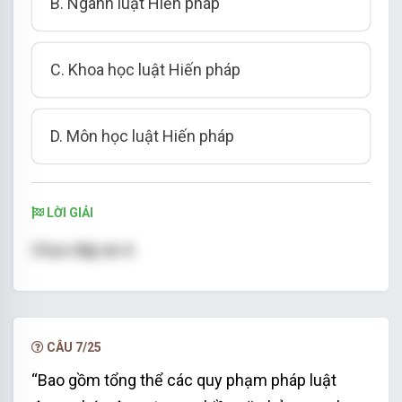
B. Ngành luật Hiến pháp
C. Khoa học luật Hiến pháp
D. Môn học luật Hiến pháp
LỜI GIẢI
Chọn đáp án A
CÂU 7/25
“Bao gồm tổng thể các quy phạm pháp luật