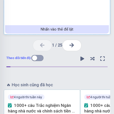
Nhấn vào thẻ để lật
1
/
25
Theo dõi tiến độ:
🔥
Học sinh cũng đã học
4 người thi tuần này
4 người thi tuần
Chọn đáp án C
1000+ câu Trắc nghiệm Ngân
1000+ câu Trắc nghiệm Ngân
hàng nhà nước và chính sách tiền tệ
hàng nhà nước v