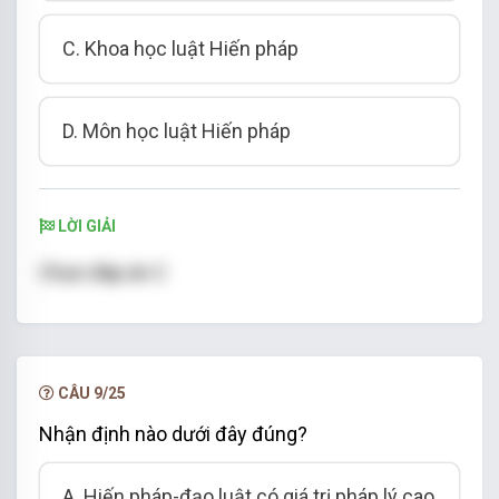
C. Khoa học luật Hiến pháp
D. Môn học luật Hiến pháp
LỜI GIẢI
Chọn đáp án C
CÂU 9/25
Nhận định nào dưới đây đúng?
A. Hiến pháp-đạo luật có giá trị pháp lý cao