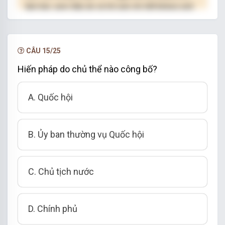
làm bài, xem đáp án và lời giải chi tiết không giới
hạn.
NÂNG CẤP VIP
CÂU 15/25
Hiến pháp do chủ thể nào công bố?
A. Quốc hội
B. Ủy ban thường vụ Quốc hội
C. Chủ tịch nước
D. Chính phủ