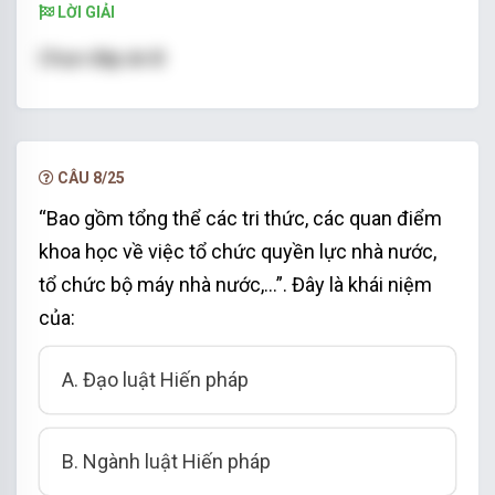
LỜI GIẢI
Chọn đáp án B
CÂU 8/25
“Bao gồm tổng thể các tri thức, các quan điểm
khoa học về việc tổ chức quyền lực nhà nước,
tổ chức bộ máy nhà nước,…”. Đây là khái niệm
của:
A. Đạo luật Hiến pháp
B. Ngành luật Hiến pháp