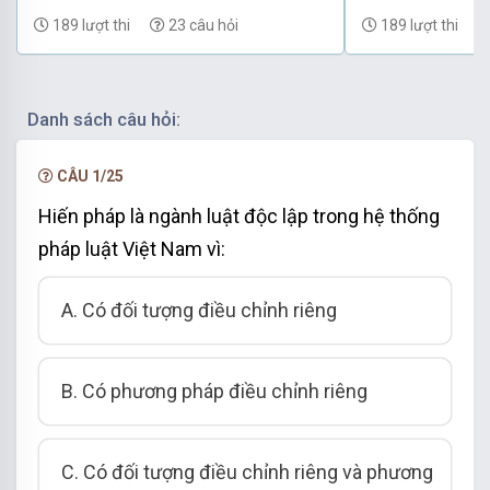
(có đáp án) - Phần 69
(có đáp án) - P
189 lượt thi
23 câu hỏi
189 lượt thi
Danh sách câu hỏi:
CÂU 1/25
Hiến pháp là ngành luật độc lập trong hệ thống
pháp luật Việt Nam vì:
A. Có đối tượng điều chỉnh riêng
B. Có phương pháp điều chỉnh riêng
C. Có đối tượng điều chỉnh riêng và phương