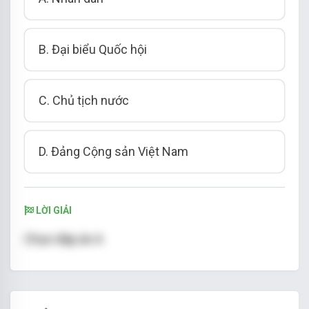
B. Đại biểu Quốc hội
C. Chủ tịch nước
D. Đảng Cộng sản Việt Nam
LỜI GIẢI
Chọn đáp án A