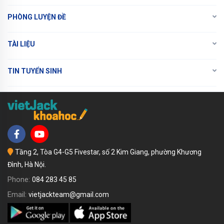
PHÒNG LUYỆN ĐỀ
TÀI LIỆU
TIN TUYỂN SINH
Tầng 2, Tòa G4-G5 Fivestar, số 2 Kim Giang, phường Khương
Đình, Hà Nội.
Phone:
084 283 45 85
Email:
vietjackteam@gmail.com