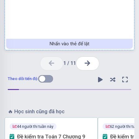
Nhấn vào thẻ để lật
1
/
11
Theo dõi tiến độ:
🔥
Học sinh cũng đã học
44 người thi tuần này
62 người thi tuầ
Đề kiểm tra Toán 7 Chương 9
Đề kiểm tra Toán 7 Chương 9