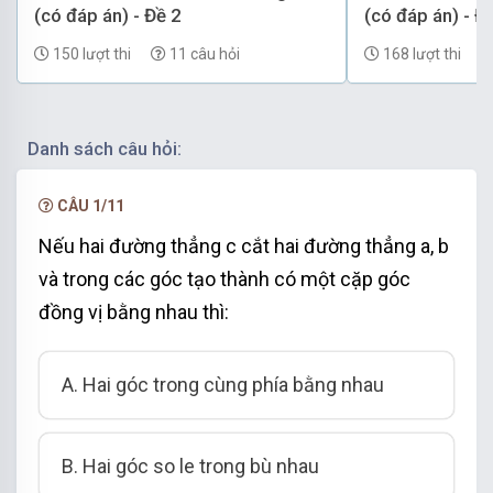
(có đáp án) - Đề 2
(có đáp án) - Đ
150 lượt thi
11 câu hỏi
168 lượt thi
Danh sách câu hỏi:
CÂU 1/11
Nếu hai đường thẳng c cắt hai đường thẳng a, b
và trong các góc tạo thành có một cặp góc
đồng vị bằng nhau thì:
A.
Hai góc trong cùng phía bằng nhau
B.
Hai góc so le trong bù nhau