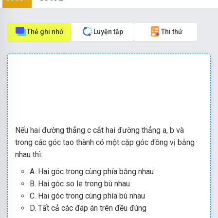
Thẻ ghi nhớ
Luyện tập
Thi thử
Nếu hai đường thẳng c cắt hai đường thẳng a, b và
trong các góc tạo thành có một cặp góc đồng vị bằng
nhau thì:
A.
Hai góc trong cùng phía bằng nhau
B.
Hai góc so le trong bù nhau
C.
Hai góc trong cùng phía bù nhau
D.
Tất cả các đáp án trên đều đúng