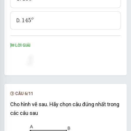
145
o
o
145
D.
LỜI GIẢI
CÂU 6/11
Cho hình vẽ sau. Hãy chọn câu đúng nhất trong
các câu sau