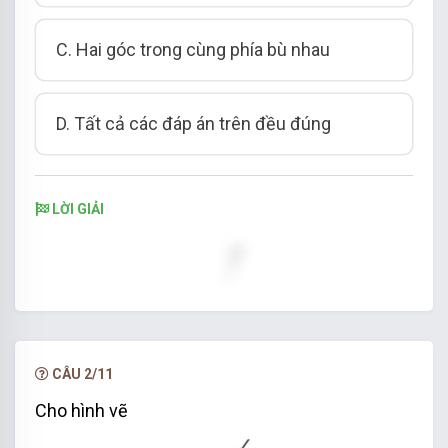
C.
Hai góc trong cùng phía bù nhau
D.
Tất cả các đáp án trên đều đúng
LỜI GIẢI
CÂU 2/11
Cho hình vẽ