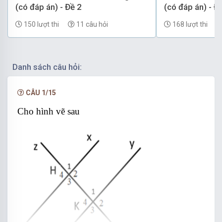
(có đáp án) - Đề 2
(có đáp án) - Đ
150 lượt thi
11 câu hỏi
168 lượt thi
Danh sách câu hỏi:
CÂU 1/15
Cho hình vẽ sau