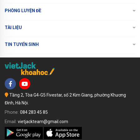
PHÒNG LUYỆN ĐỀ
TÀI LIỆU
TIN TUYỂN SINH
Tầng 2, Tòa G4-G5 Fivestar, số 2 Kim Giang, phường Khương
Đình, Hà Nội.
Phone:
084 283 45 85
Email:
vietjackteam@gmail.com