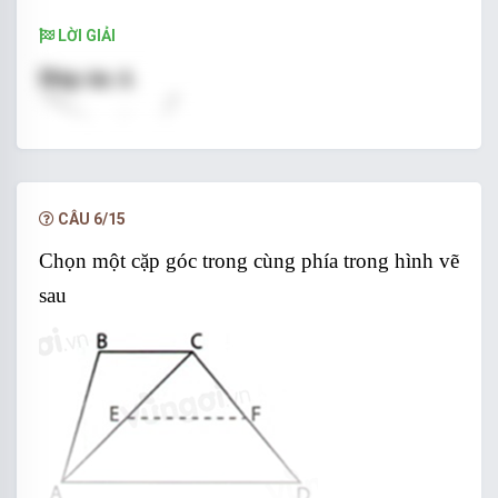
LỜI GIẢI
CÂU 6/15
Chọn một cặp góc trong cùng phía trong hình vẽ
sau