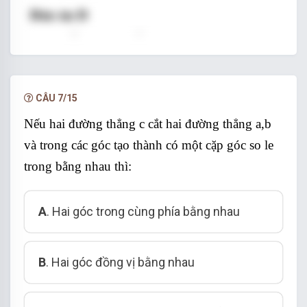
CÂU 7/15
Nếu hai đường thẳng c cắt hai đường thẳng a,b
và trong các góc tạo thành có một cặp góc so le
trong bằng nhau thì:
A
.
Hai góc trong cùng phía bằng nhau
B
.
Hai góc đồng vị bằng nhau