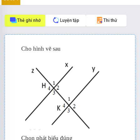
Thẻ ghi nhớ
Luyện tập
Thi thử
Cho hình vẽ sau
Chọn phát biểu đúng