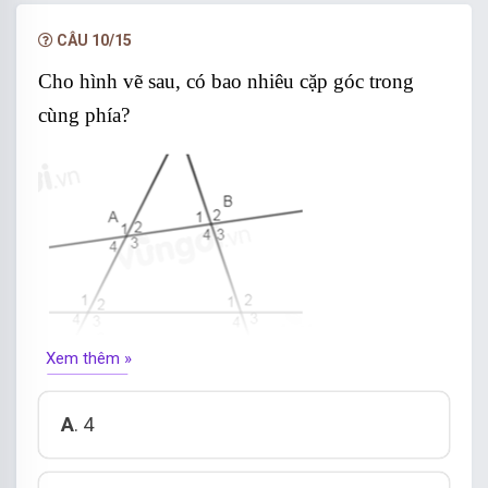
NÂNG CẤP VIP
CÂU 10/15
Cho hình vẽ sau, có bao nhiêu cặp góc trong
cùng phía?
Xem thêm »
A
. 4