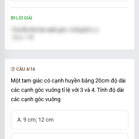
LỜI GIẢI
CÂU 4/16
Một tam giác có cạnh huyền bằng 20cm độ dài
các cạnh góc vuông tỉ lệ với 3 và 4. Tính độ dài
các cạnh góc vuông
A. 9 cm; 12 cm