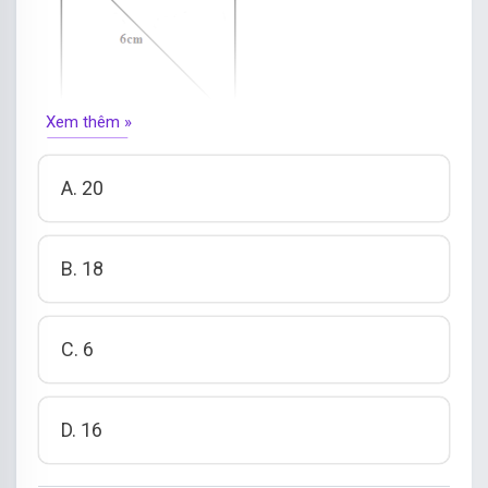
Xem thêm »
A. 20
B. 18
C. 6
D. 16