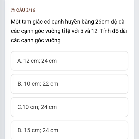
CÂU 3/16
Một tam giác có cạnh huyền bằng 26cm độ dài
các cạnh góc vuông tỉ lệ với 5 và 12. Tính độ dài
các cạnh góc vuông
A. 12 cm; 24 cm
B. 10 cm; 22 cm
C.10 cm; 24 cm
D. 15 cm; 24 cm