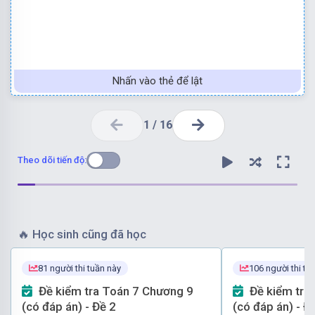
Nhấn vào thẻ để lật
1
/
16
Theo dõi tiến độ:
🔥
Học sinh cũng đã học
81 người thi tuần này
106 người thi tu
Đề kiểm tra Toán 7 Chương 9
Đề kiểm tra Toán 7 Chương 9
(có đáp án) - Đề 2
(có đáp án) - Đ