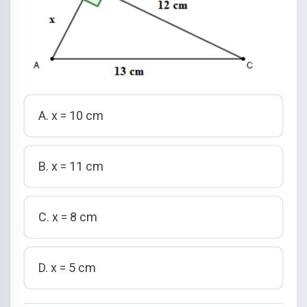
A. x = 10 cm
B. x = 11 cm
C. x = 8 cm
D. x = 5 cm