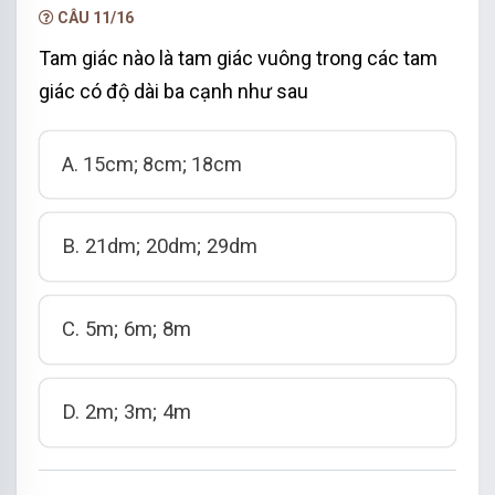
CÂU 11/16
Tam giác nào là tam giác vuông trong các tam
giác có độ dài ba cạnh như sau
A. 15cm; 8cm; 18cm
B. 21dm; 20dm; 29dm
C. 5m; 6m; 8m
D. 2m; 3m; 4m