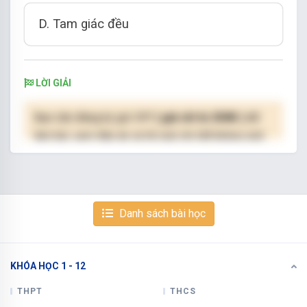
D. Tam giác đều
LỜI GIẢI
Bạn cần đăng ký gói VIP
( giá chỉ từ 250K )
để
làm bài, xem đáp án và lời giải chi tiết không giới
hạn.
NÂNG CẤP VIP
Danh sách bài học
KHÓA HỌC 1 - 12
Xem tiếp với tài khoản VIP
Còn 10/16 câu hỏi, đáp án và lời giải chi tiết.
THPT
THCS