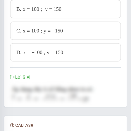
B.
x = 100 ; y = 150
C.
x = 100 ; y = −150
D.
x = −100 ; y = 150
LỜI GIẢI
CÂU 7/39