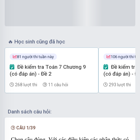
🔥
Học sinh cũng đã học
81 người thi tuần này
106 người thi tu
Đề kiểm tra Toán 7 Chương 9
Đề kiểm tra Toán 7 Chương 9
(có đáp án) - Đề 2
(có đáp án) - Đ
268 lượt thi
11 câu hỏi
293 lượt thi
Danh sách câu hỏi:
CÂU 1/39
Chọn câu đúng. Với các điều kiện các phân thức có