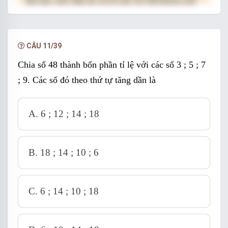
làm bài, xem đáp án và lời giải chi tiết không giới
hạn.
NÂNG CẤP VIP
CÂU 11/39
Chia số 48 thành bốn phần tỉ lệ với các số 3 ; 5 ; 7
; 9. Các số đó theo thứ tự tăng dần là
A.
6 ; 12 ; 14 ; 18
B.
18 ; 14 ; 10 ; 6
C.
6 ; 14 ; 10 ; 18