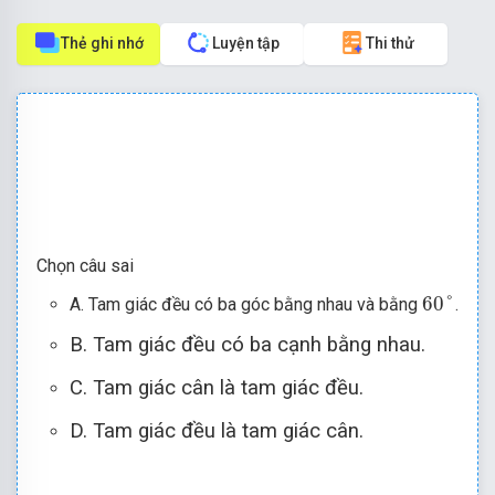
Thẻ ghi nhớ
Luyện tập
Thi thử
Chọn câu sai
60
°
60
°
A. Tam giác đều có ba góc bằng nhau và bằng
.
B. Tam giác đều có ba cạnh bằng nhau.
C. Tam giác cân là tam giác đều.
D. Tam giác đều là tam giác cân.