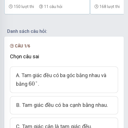
150 lượt thi
11 câu hỏi
168 lượt thi
Trong tam giác đều, mỗi góc bằng
Tam giác đều là tam giác có ba cạnh bằng nhau.
Danh sách câu hỏi:
CÂU 1/6
Chọn câu sai
A. Tam giác đều có ba góc bằng nhau và
60
°
60
°
bằng
.
B. Tam giác đều có ba cạnh bằng nhau.
C. Tam giác cân là tam giác đều.