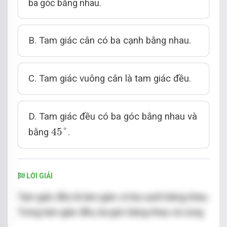
ba góc bằng nhau.
Đáp án cần chọn là: C
B. Tam giác cân có ba cạnh bằng nhau.
C. Tam giác vuông cân là tam giác đều.
D. Tam giác đều có ba góc bằng nhau và
45
°
45
°
bằng
.
LỜI GIẢI
Tam giác đều là tam giác có ba cạnh bằng nhau.
Trong tam giác đều, ba góc bằng nhau và cùng
60
°