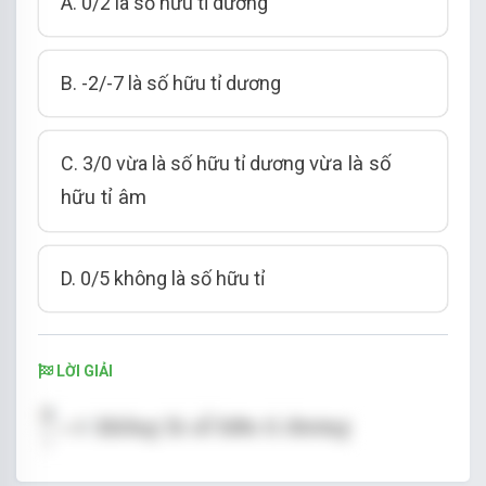
A. 0/2 là số hữu tỉ dương
B. -2/-7 là số hữu tỉ dương
C. 3/0 vừa là số hữu tỉ dương
vừa là số
hữu tỉ âm
D. 0/5 không là số hữu tỉ
LỜI GIẢI