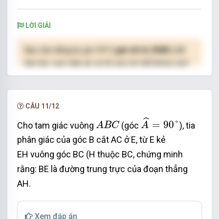
LỜI GIẢI
Bạn cần đăng ký gói VIP
( giá chỉ từ 250K )
để
làm bài, xem đáp án và lời giải chi tiết không giới
hạn.
NÂNG CẤP VIP
CÂU 11/12
A
^
=
90
°
A
B
C
ˆ
=
90
°
Cho tam giác vuông
(góc
), tia
A
B
C
A
phân giác của góc B
cắt AC
ở E
, từ E
kẻ
EH
vuông góc BC (H
thuộc BC,
chứng minh
rằng:
BE là đường trung trực của đoạn thẳng
AH
.
Xem đáp án