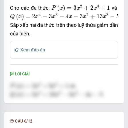
P
x
=
3
x
2
+
2
x
4
+
1
2
4
(
)
=
3
+
2
+
1
Cho các đa thức:
và
P
x
x
x
Q
x
=
2
x
4
−
3
x
3
−
4
x
−
3
x
2
+
13
x
3
−
5
4
3
2
3
(
)
=
2
−
3
−
4
−
3
+
13
−
5
Q
x
x
x
x
x
x
Sắp xếp hai đa thức trên theo luỹ thừa giảm dần
của biến.
Xem đáp án
LỜI GIẢI
P
x
=
2
x
4
+
3
x
2
+
1
4
2
(
)
=
2
+
3
+
1
và
P
x
x
x
Q
x
=
2
x
4
+
10
x
3
−
3
x
2
−
4
x
−
5
4
3
2
(
)
=
2
+
10
−
3
−
4
−
5
Q
x
x
x
x
x
CÂU 6/12