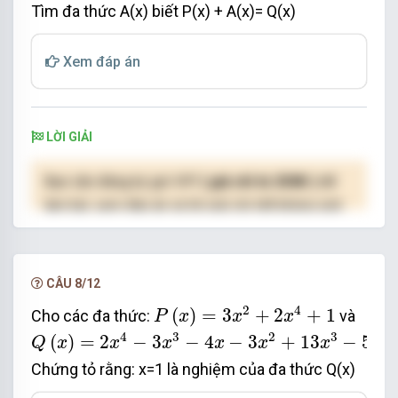
Tìm đa thức A(x)
biết P(x) + A(x)= Q(x)
Xem đáp án
LỜI GIẢI
Bạn cần đăng ký gói VIP
( giá chỉ từ 250K )
để
làm bài, xem đáp án và lời giải chi tiết không giới
hạn.
NÂNG CẤP VIP
CÂU 8/12
P
x
=
3
x
2
+
2
x
4
+
1
2
4
(
)
=
3
+
2
+
1
Cho các đa thức:
và
P
x
x
x
Q
x
=
2
x
4
−
3
x
3
−
4
x
−
3
x
2
+
13
x
3
−
5
4
3
2
3
(
)
=
2
−
3
−
4
−
3
+
13
−
5
Q
x
x
x
x
x
x
Chứng tỏ rằng: x=1
là nghiệm của đa thức Q(x)