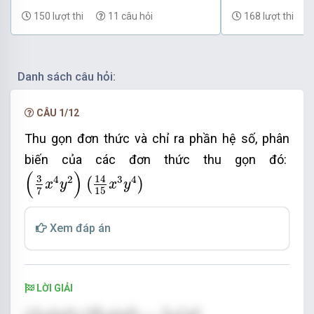
150 lượt thi
11 câu hỏi
168 lượt thi
Danh sách câu hỏi:
CÂU 1/12
Thu gọn đơn thức và chỉ ra phần hệ số, phân
biến của các đơn thức thu gọn đó:
3
7
x
4
y
2
14
15
x
3
y
4
(
)
3
14
4
2
3
4
(
)
x
y
x
y
15
7
Xem đáp án
LỜI GIẢI
3
5
x
3
y
4
10
9
x
4
y
2
=
2
3
x
7
y
6
3
10
2
3
4
4
2
7
6