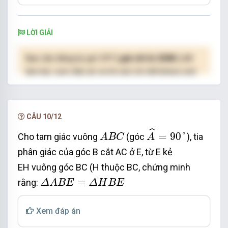
LỜI GIẢI
Bạn cần đăng ký gói VIP
( giá chỉ từ 250K )
để
làm bài, xem đáp án và lời giải chi tiết không giới
hạn.
NÂNG CẤP VIP
CÂU 10/12
A
^
=
90
°
A
B
C
ˆ
=
90
°
Cho tam giác vuông
(góc
), tia
A
B
C
A
phân giác của góc B
cắt AC
ở E
, từ E
kẻ
EH
vuông góc BC (H
thuộc BC,
chứng minh
Δ
A
B
E
=
Δ
H
B
E
=
rằng:
Δ
A
B
E
Δ
H
B
E
Xem đáp án