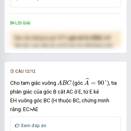
LỜI GIẢI
Bạn cần đăng ký gói VIP
( giá chỉ từ 250K )
để
làm bài, xem đáp án và lời giải chi tiết không giới
hạn.
NÂNG CẤP VIP
CÂU 12/12
A
^
=
90
°
A
B
C
ˆ
=
90
°
Cho tam giác vuông
(góc
), tia
A
B
C
A
phân giác của góc B
cắt AC
ở E
, từ E
kẻ
EH
vuông góc BC (H
thuộc BC,
chứng minh
rằng: EC>AE
Xem đáp án