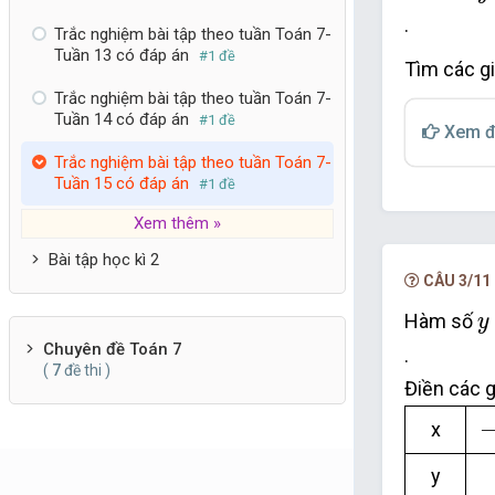
.
Trắc nghiệm bài tập theo tuần Toán 7-
Tuần 13 có đáp án
#1 đề
Tìm các gia
Trắc nghiệm bài tập theo tuần Toán 7-
Tuần 14 có đáp án
#1 đề
Xem đ
Trắc nghiệm bài tập theo tuần Toán 7-
Tuần 15 có đáp án
#1 đề
Xem thêm »
Bài tập học kì 2
CÂU 3/11
y
Hàm số
y
Chuyên đề Toán 7
.
(
7
đề thi )
Điền các g
−
x
y