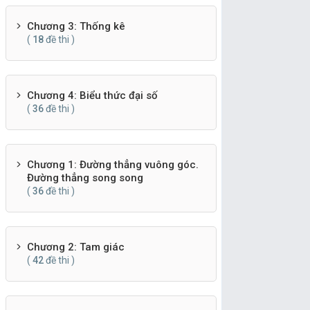
Chương 3: Thống kê
(
18
đề thi )
Chương 4: Biểu thức đại số
(
36
đề thi )
Chương 1: Đường thẳng vuông góc.
Đường thẳng song song
(
36
đề thi )
Chương 2: Tam giác
(
42
đề thi )