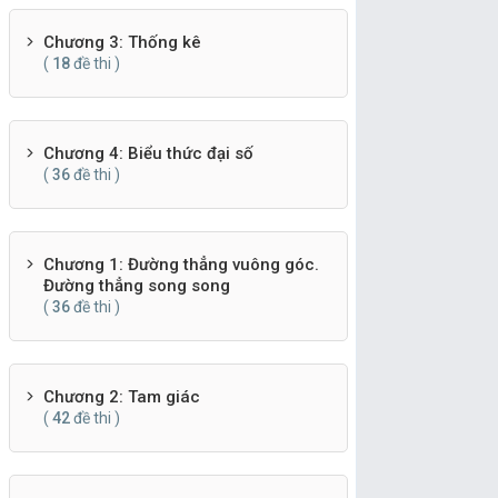
Chương 3: Thống kê
(
18
đề thi )
Chương 4: Biểu thức đại số
(
36
đề thi )
Chương 1: Đường thẳng vuông góc.
Đường thẳng song song
(
36
đề thi )
Chương 2: Tam giác
(
42
đề thi )