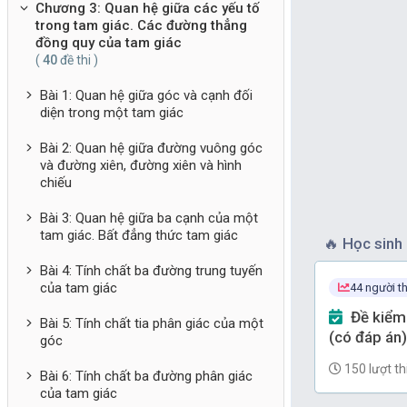
Chương 3: Quan hệ giữa các yếu tố
trong tam giác. Các đường thẳng
đồng quy của tam giác
(
40
đề thi )
Bài 1: Quan hệ giữa góc và cạnh đối
diện trong một tam giác
Bài 2: Quan hệ giữa đường vuông góc
và đường xiên, đường xiên và hình
chiếu
Bài 3: Quan hệ giữa ba cạnh của một
tam giác. Bất đẳng thức tam giác
🔥
Học sinh 
Bài 4: Tính chất ba đường trung tuyến
của tam giác
44 người th
Đề kiểm tra Toán 7 Chương 9
Bài 5: Tính chất tia phân giác của một
(có đáp án)
góc
150 lượt th
Bài 6: Tính chất ba đường phân giác
của tam giác