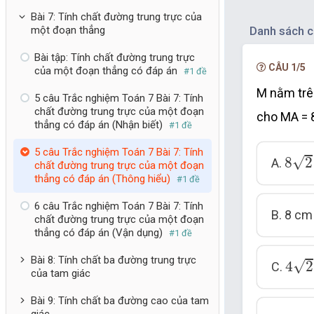
Bài 7: Tính chất đường trung trực của
Danh sách c
một đoạn thẳng
Bài tập: Tính chất đường trung trực
CÂU 1/5
của một đoạn thẳng có đáp án
#1 đề
M nằm trê
5 câu Trắc nghiệm Toán 7 Bài 7: Tính
chất đường trung trực của một đoạn
cho MA =
thẳng có đáp án (Nhận biết)
#1 đề
8
2
c
5 câu Trắc nghiệm Toán 7 Bài 7: Tính
√
8
2
A.
chất đường trung trực của một đoạn
thẳng có đáp án (Thông hiểu)
#1 đề
6 câu Trắc nghiệm Toán 7 Bài 7: Tính
B. 8 cm
chất đường trung trực của một đoạn
thẳng có đáp án (Vận dụng)
#1 đề
4
2
c
Bài 8: Tính chất ba đường trung trực
√
4
2
C.
của tam giác
Bài 9: Tính chất ba đường cao của tam