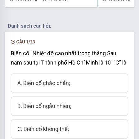
Danh sách câu hỏi:
CÂU 1/23
Biến cố “Nhiệt độ cao nhất trong tháng Sáu
°
°
năm sau tại Thành phố Hồ Chí Minh là 10
C” là
A. Biến cố chắc chắn;
B. Biến cố ngẫu nhiên;
C. Biến cố không thể;