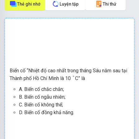
Thẻ ghi nhớ
Luyện tập
Thi thử
Biến cố “Nhiệt độ cao nhất trong tháng Sáu năm sau tại
°
°
Thành phố Hồ Chí Minh là 10
C” là
A. Biến cố chắc chắn;
B. Biến cố ngẫu nhiên;
C. Biến cố không thể;
D. Biến cố đồng khả năng.