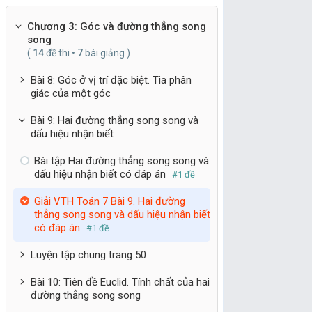
Chương 3: Góc và đường thẳng song
song
(
14
đề thi •
7
bài giảng )
Bài 8: Góc ở vị trí đặc biệt. Tia phân
giác của một góc
Bài 9: Hai đường thẳng song song và
dấu hiệu nhận biết
Bài tập Hai đường thẳng song song và
dấu hiệu nhận biết có đáp án
#1 đề
Giải VTH Toán 7 Bài 9. Hai đường
thẳng song song và dấu hiệu nhận biết
có đáp án
#1 đề
Luyện tập chung trang 50
Bài 10: Tiên đề Euclid. Tính chất của hai
đường thẳng song song