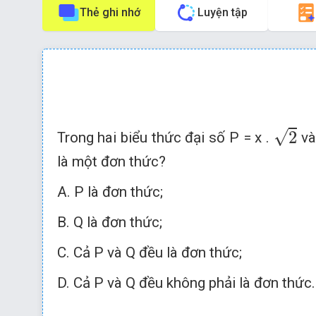
Thẻ ghi nhớ
Luyện tập
Phím tắt:
Nhấn phím
để về câu trước
2
√
2
Trong hai biểu thức đại số P = x .
và
là một đơn thức?
thừa với số mũ tự nhiên.
A. P là đơn thức;
Biểu thức Q không phải là một đơn thức 
B. Q là đơn thức;
đây là một đơn thức.
C. Cả P và Q đều là đơn thức;
Biểu thức P chứa tích của một số với lũ
D. Cả P và Q đều không phải là đơn thức.
Đáp án đúng là: A