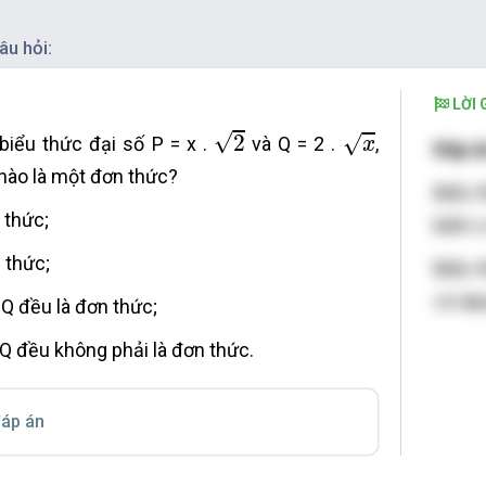
âu hỏi:
LỜI G
2
x
√
2
√
 biểu thức đại số P = x .
và Q = 2 .
,
x
Đáp á
nào là một đơn thức?
Biểu 
n thức;
biến x
n thức;
Biểu 
có dạn
 Q đều là đơn thức;
 Q đều không phải là đơn thức.
áp án