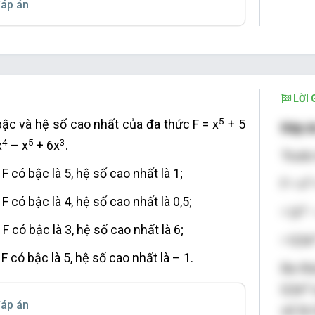
áp án
LỜI G
5
ậc và hệ số cao nhất của đa thức F = x
+ 5
Đáp á
4
5
3
x
– x
+ 6x
.
Trước 
F có bậc là 5, hệ số cao nhất là 1;
5
F = x
F có bậc là 4, hệ số cao nhất là 0,5;
5
= (x
–
 F có bậc là 3, hệ số cao nhất là 6;
= 0,5x
F có bậc là 5, hệ số cao nhất là – 1.
Đa th
4
0,5x
c
áp án
số là