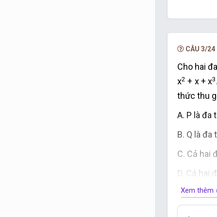
CÂU 3/24
Cho hai đa
2
3
x
+ x + x
thức thu 
A. P là đa
B. Q là đa
C. Cả hai 
D. Cả hai 
Xem thêm 