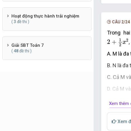
Hoạt động thực hành trải nghiệm
(
3
đề thi )
CÂU 2/24
Trong ha
2
+
1
2
x
2
1
2
2
+
,
x
2
Giải SBT Toán 7
(
48
đề thi )
A. M là đa
B. N là đa 
C. Cả M và
D. Cả M và
Xem thêm 
Xem đ