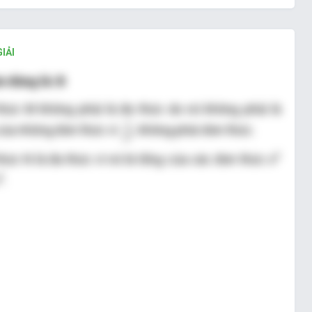
IẢI
n đúng là: B
thức M không phải là đa thức do nó không phải là
1
x
2
1
của những đơn thức vì
không phải đơn thức.
2
x
2
hức N là đa thức vì nó là tổng của các đơn thức x
2
.