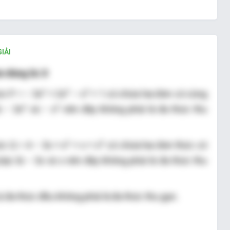
IẢI
n đúng là: D
2
3
2
ức P = – 3x
+ 2x
– x
+ 1 có chứa hai đơn có cùng
2
2
à – 3x
và – x
nên đây không phải là đa thức thu
2
3
ức Q = 4 – 3x + x
+ x + x
có chứa hai đơn thức có
bậc là – 3x và x nên đây không phải là đa thức thu
 đa thức đều không phải là đa thức thu gọn.