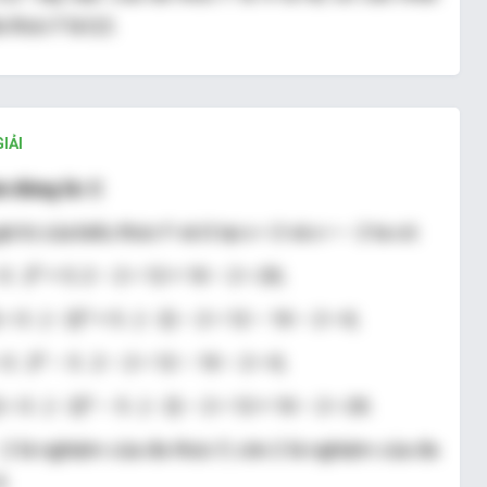
 thức F là 0,5.
IẢI
n đúng là: C
iá trị của biểu thức F và G tại x = 2 và x = – 2 ta có:
2
3 . 2
+ 5. 2 – 2 = 12 + 10 – 2 = 20;
2
= 3 . (– 2)
+ 5 . (– 2) – 2 = 12 – 10 – 2 = 0;
2
3 . 2
– 5 . 2 – 2 = 12 – 10 – 2 = 0;
2
 = 3 . (– 2)
– 5 . (– 2) – 2 = 12 + 10 – 2 = 20.
 2 là nghiệm của đa thức F, còn 2 là nghiệm của đa
G.