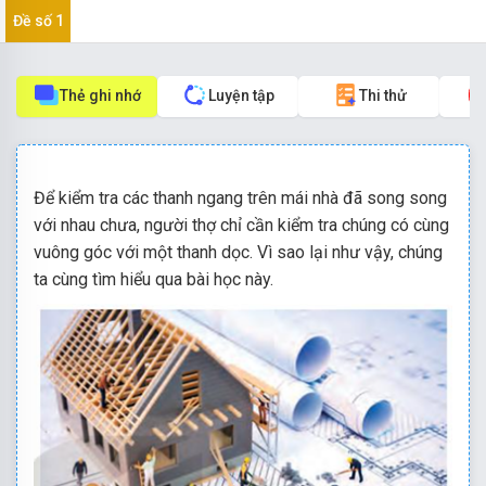
Đề số 1
Thẻ ghi nhớ
Luyện tập
Thi thử
Để kiểm tra các thanh ngang trên mái nhà đã song song
với nhau chưa, người thợ chỉ cần kiểm tra chúng có cùng
vuông góc với một thanh dọc. Vì sao lại như vậy, chúng
ta cùng tìm hiểu qua bài học này.