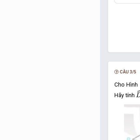
CÂU 3/5
Cho Hình 
Hãy tính