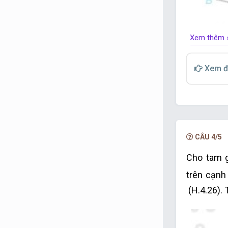
Xem thêm 
Xem đ
CÂU 4/5
Cho tam 
trên cạn
(H.4.26).