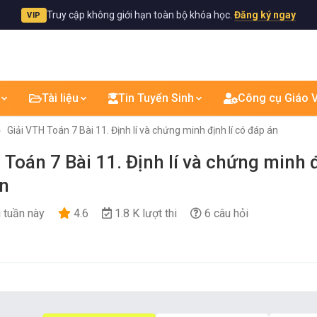
Truy cập không giới hạn toàn bộ khóa học.
Đăng ký ngay
VIP
Tài liệu
Tin Tuyển Sinh
Công cụ Giáo V
Giải VTH Toán 7 Bài 11. Định lí và chứng minh định lí có đáp án
 Toán 7 Bài 11. Định lí và chứng minh đ
án
i tuần này
4.6
1.8 K lượt thi
6 câu hỏi