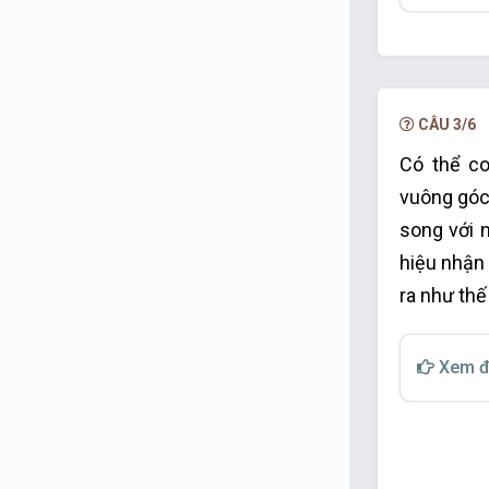
CÂU 3/6
Có thể co
vuông góc
song với n
hiệu nhận
ra như thế
Xem đ