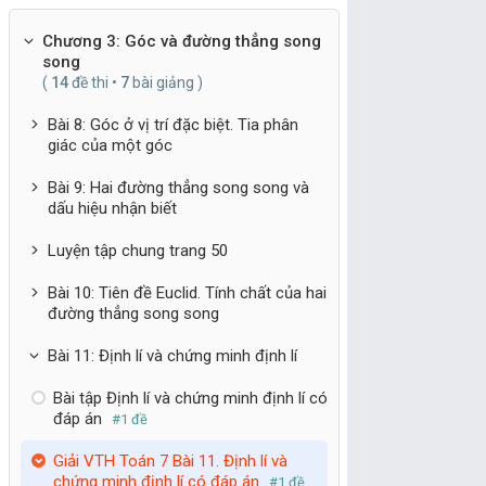
Chương 3: Góc và đường thẳng song
song
(
14
đề thi •
7
bài giảng )
Bài 8: Góc ở vị trí đặc biệt. Tia phân
giác của một góc
Bài 9: Hai đường thẳng song song và
dấu hiệu nhận biết
Luyện tập chung trang 50
Bài 10: Tiên đề Euclid. Tính chất của hai
đường thẳng song song
Bài 11: Định lí và chứng minh định lí
Bài tập Định lí và chứng minh định lí có
đáp án
#1 đề
Giải VTH Toán 7 Bài 11. Định lí và
chứng minh định lí có đáp án
#1 đề