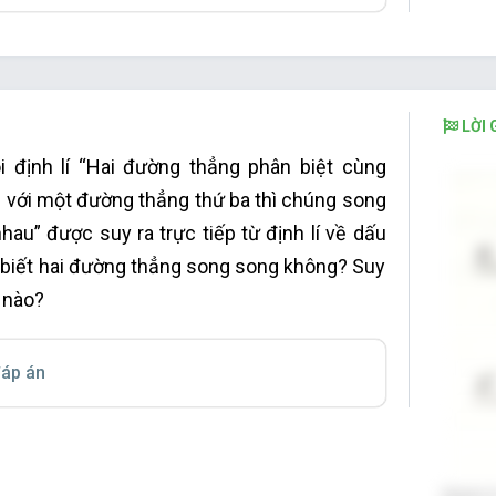
LỜI G
i định lí “Hai đường thẳng phân biệt cùng
 với một đường thẳng thứ ba thì chúng song
hau” được suy ra trực tiếp từ định lí về dấu
 biết hai đường thẳng song song không? Suy
 nào?
áp án