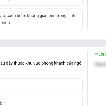
ạo, cách bố trí không gian bên trong, tính
 miền
LỜI G
sau đây thuộc khu vực phòng khách của ngôi
Chọn 
 a
 b