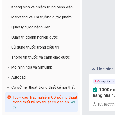
Kháng sinh và nhiễm trùng bệnh viện
Marketing và Thị trường dược phẩm
Quản lý dược bệnh viện
Quản trị doanh nghiệp dược
Sử dụng thuốc trong điều trị
Thông tin thuốc và cảnh giác dược
Mô hình hoá và Simulink
🔥
Học sinh 
Autocad
4 người thi
Cơ sở mỹ thuật trong thiết kế nội thất
1000+ câu Trắc nghiệm Ngân
hàng nhà nư
100+ câu Trắc nghiệm Cơ sở mỹ thuật
(có đáp án)
trong thiết kế mỹ thuật có đáp án
#3
189 lượt th
đề