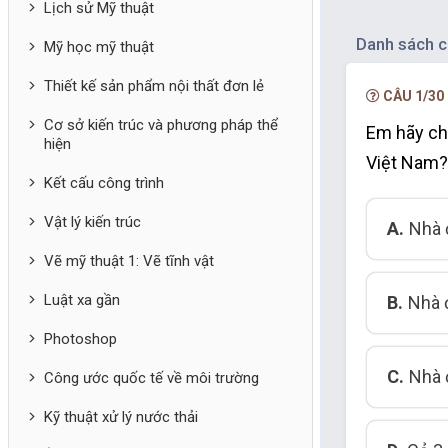
Lịch sử Mỹ thuật
Danh sách c
Mỹ học mỹ thuật
Thiết kế sản phẩm nội thất đơn lẻ
CÂU 1/30
Cơ sở kiến trúc và phương pháp thể
Em hãy cho
hiện
Việt Nam?
Kết cấu công trình
Vật lý kiến trúc
A.
Nhà 
Vẽ mỹ thuật 1: Vẽ tĩnh vật
Luật xa gần
B.
Nhà ở
Photoshop
C.
Nhà 
Công ước quốc tế về môi trường
Kỹ thuật xử lý nước thải