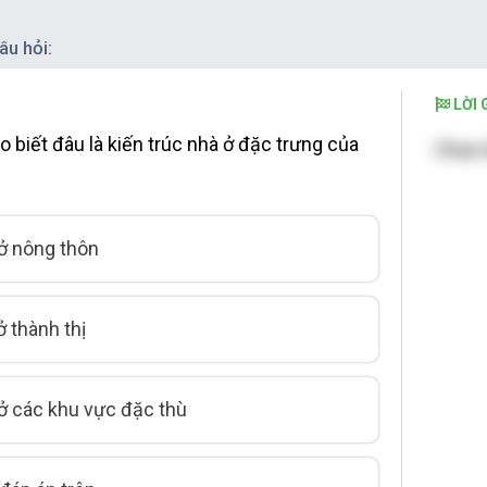
âu hỏi:
LỜI G
 biết đâu là kiến trúc nhà ở đặc trưng của
Chọn 
ở nông thôn
 thành thị
ở các khu vực đặc thù