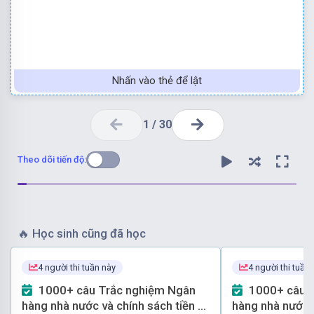
Nhấn vào thẻ để lật
1
/
30
Theo dõi tiến độ:
🔥
Học sinh cũng đã học
4 người thi tuần này
4 người thi tuần
Chọn đáp án A
1000+ câu Trắc nghiệm Ngân
1000+ câu Trắc nghiệm Ngân
hàng nhà nước và chính sách tiền tệ
hàng nhà nước v