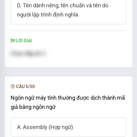
D. Tên dành riêng, tên chuẩn và tên do
người lập trình định nghĩa
LỜI GIẢI
Chọn đáp án C
CÂU 5/30
Ngôn ngữ máy tính thường được dịch thành mã
giả bằng ngôn ngữ
A. Assembly (Hợp ngữ)