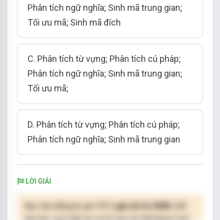
Phân tích ngữ nghĩa; Sinh mã trung gian;
Tối ưu mã; Sinh mã đích
C. Phân tích từ vựng; Phân tích cú pháp;
Phân tích ngữ nghĩa; Sinh mã trung gian;
Tối ưu mã;
D. Phân tích từ vựng; Phân tích cú pháp;
Phân tích ngữ nghĩa; Sinh mã trung gian
LỜI GIẢI
Bạn cần đăng ký gói VIP
( giá chỉ từ 250K )
để
làm bài, xem đáp án và lời giải chi tiết không giới