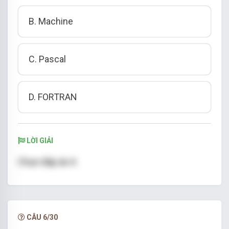
B. Machine
C. Pascal
D. FORTRAN
LỜI GIẢI
Chọn đáp án A
CÂU 6/30