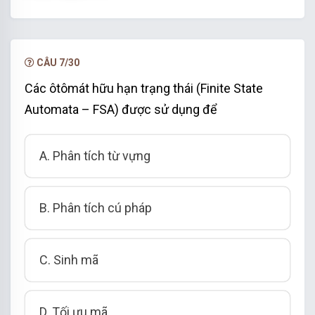
CÂU 7/30
Các ôtômát hữu hạn trạng thái (Finite State
Automata – FSA) được sử dụng để
A. Phân tích từ vựng
B. Phân tích cú pháp
C. Sinh mã
D. Tối ưu mã