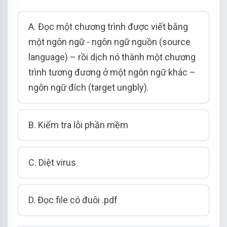
A. Đọc một chương trình được viết bằng
một ngôn ngữ - ngôn ngữ nguồn (source
language) – rồi dịch nó thành một chương
trình tương đương ở một ngôn ngữ khác –
ngôn ngữ đích (target ungbly).
B. Kiểm tra lỗi phần mềm
C. Diệt virus
D. Đọc file có đuôi .pdf