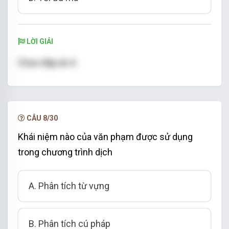
LỜI GIẢI
Chọn đáp án A
CÂU 8/30
Khái niệm nào của văn phạm được sử dụng
trong chương trình dịch
A. Phân tích từ vựng
B. Phân tích cú pháp