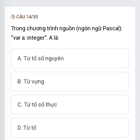
NÂNG CẤP VIP
CÂU 14/30
Trong chương trình nguồn (ngôn ngữ Pascal):
“var a: integer”. A là:
A. Từ tố số nguyên
B. Từ vựng
C. Từ tố số thực
D. Từ tố