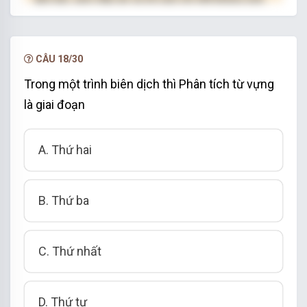
hạn.
NÂNG CẤP VIP
CÂU 18/30
Trong một trình biên dịch thì Phân tích từ vựng
là giai đoạn
A. Thứ hai
B. Thứ ba
C. Thứ nhất
D. Thứ tư