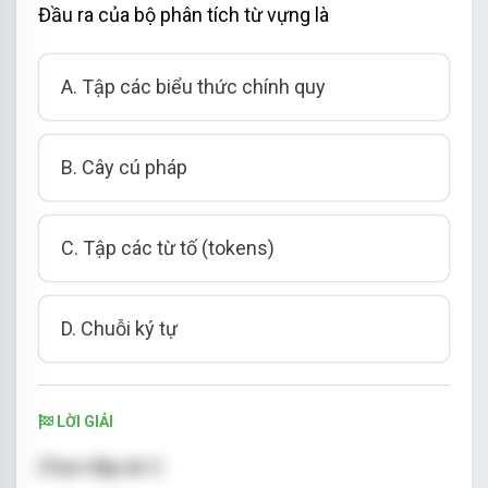
Đầu ra của bộ phân tích từ vựng là
A. Tập các biểu thức chính quy
B. Cây cú pháp
C. Tập các từ tố (tokens)
D. Chuỗi ký tự
LỜI GIẢI
Chọn đáp án C