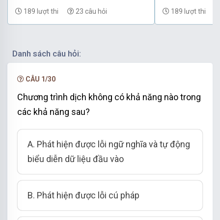
(có đáp án) - Phần 69
(có đáp án) - P
189 lượt thi
23 câu hỏi
189 lượt thi
Danh sách câu hỏi:
CÂU 1/30
Chương trình dịch không có khả năng nào trong
các khả năng sau?
A. Phát hiện được lỗi ngữ nghĩa và tự động
biểu diễn dữ liệu đầu vào
B. Phát hiện được lỗi cú pháp