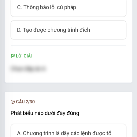
C. Thông báo lỗi cú pháp
D. Tạo được chương trình đích
LỜI GIẢI
Chọn đáp án A
CÂU 2/30
Phát biểu nào dưới đây đúng
A. Chương trình là dãy các lệnh được tổ