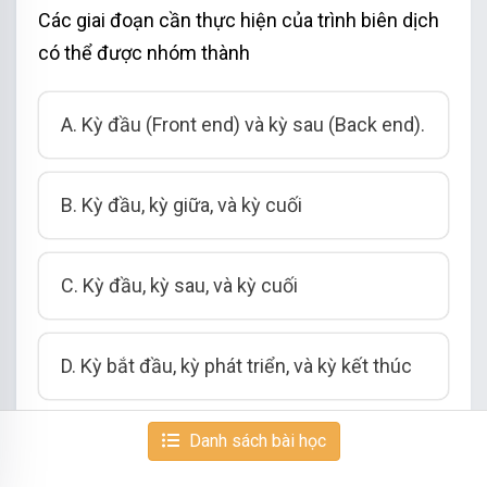
Các giai đoạn cần thực hiện của trình biên dịch
có thể được nhóm thành
A. Kỳ đầu (Front end) và kỳ sau (Back end).
B. Kỳ đầu, kỳ giữa, và kỳ cuối
C. Kỳ đầu, kỳ sau, và kỳ cuối
D. Kỳ bắt đầu, kỳ phát triển, và kỳ kết thúc
Danh sách bài học
LỜI GIẢI