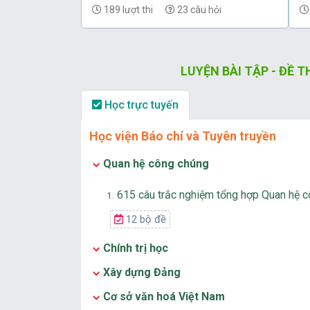
(có đáp án) - Phần 69
(
189 lượt thi
23 câu hỏi
LUYỆN BÀI TẬP - ĐỀ 
Học trực tuyến
Học viện Báo chí và Tuyên truyền
Quan hệ công chúng
615 câu trắc nghiệm tổng hợp Quan hệ c
1.
12 bộ đề
Chính trị học
Xây dựng Đảng
Cơ sở văn hoá Việt Nam