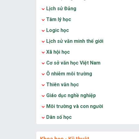
Lịch sử Đảng
Tâm lý học
Logic học
Lịch sử văn minh thế giới
Xã hội học
Cơ sở văn học Việt Nam
Ô nhiễm môi trường
Thiên văn học
Giáo dục nghề nghiệp
Môi trường và con người
Dân số học
Khoa học - Kỹ thuật