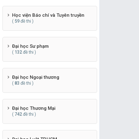
Học viện Báo chí và Tuyên truyền
(
59
đề thi )
Đại học Sư phạm
(
132
đề thi )
Đại học Ngoại thương
(
83
đề thi )
Đại học Thương Mại
(
742
đề thi )