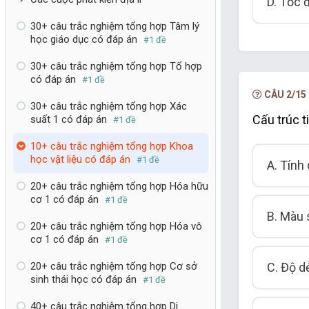
D. Tốc 
30+ câu trắc nghiệm tổng hợp Tâm lý
học giáo dục có đáp án
#1 đề
30+ câu trắc nghiệm tổng hợp Tổ hợp
có đáp án
#1 đề
CÂU 2/15
30+ câu trắc nghiệm tổng hợp Xác
Cấu trúc t
suất 1 có đáp án
#1 đề
10+ câu trắc nghiệm tổng hợp Khoa
học vật liệu có đáp án
#1 đề
A. Tính
20+ câu trắc nghiệm tổng hợp Hóa hữu
cơ 1 có đáp án
#1 đề
B. Màu 
20+ câu trắc nghiệm tổng hợp Hóa vô
cơ 1 có đáp án
#1 đề
C. Độ d
20+ câu trắc nghiệm tổng hợp Cơ sở
sinh thái học có đáp án
#1 đề
40+ câu trắc nghiệm tổng hợp Di