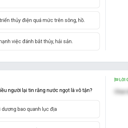
 triển thủy điện quá mức trên sông, hồ.
mạnh việc đánh bắt thủy, hải sản.
LỜI G
iều người lại tin rằng nước ngọt là vô tận?
Chọn 
ại dương bao quanh lục địa