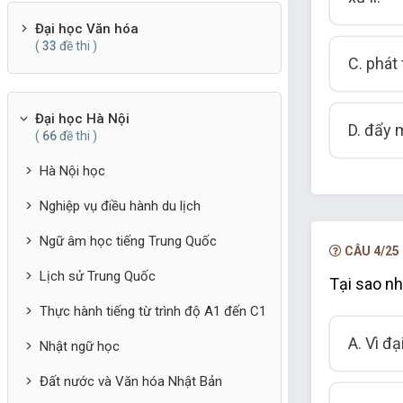
Đại học Văn hóa
(
33
đề thi )
C. phát
Đại học Hà Nội
D. đẩy 
(
66
đề thi )
Hà Nội học
Nghiệp vụ điều hành du lịch
Ngữ âm học tiếng Trung Quốc
CÂU 4/25
Lịch sử Trung Quốc
Tại sao nh
Thực hành tiếng từ trình độ A1 đến C1
A. Vì đ
Nhật ngữ học
Đất nước và Văn hóa Nhật Bản