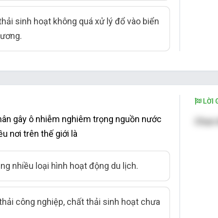
 thải sinh hoạt không quá xử lý đổ vào biển
dương.
LỜI G
ân gây ô nhiễm nghiêm trọng nguồn nước
Chọn 
u nơi trên thế giới là
ăng nhiều loại hình hoạt động du lịch.
 thải công nghiệp, chất thải sinh hoạt chưa