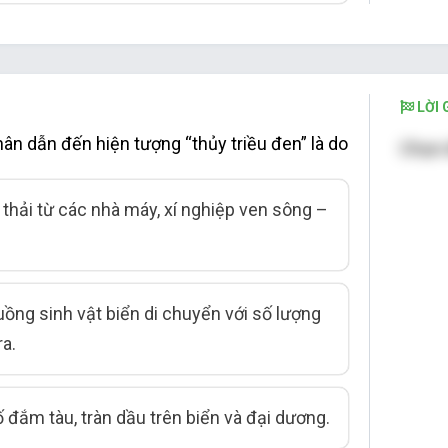
LỜI G
n dẫn đến hiện tượng “thủy triều đen” là do
Chọn 
 thải từ các nhà máy, xí nghiệp ven sông –
luồng sinh vật biển di chuyển với số lượng
ra.
ố đắm tàu, tràn dầu trên biển và đại dương.