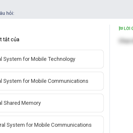
âu hỏi:
LỜI G
t tắt của
Chọn 
al System for Mobile Technology
al System for Mobile Communications
al Shared Memory
ral System for Mobile Communications