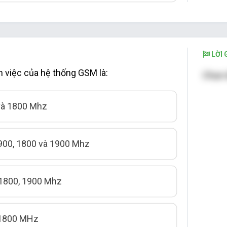
LỜI G
 việc của hệ thống GSM là:
Chọn 
và 1800 Mhz
 900, 1800 và 1900 Mhz
 1800, 1900 Mhz
 1800 MHz