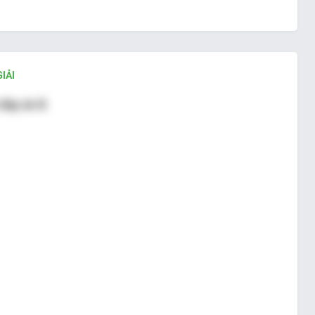
IẢI
đáp án B