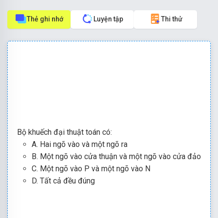
Thẻ ghi nhớ
Luyện tập
Thi thử
Bộ khuếch đại thuật toán có:
A. Hai ngõ vào và một ngõ ra
B. Một ngõ vào cửa thuận và một ngõ vào cửa đảo
C. Một ngõ vào P và một ngõ vào N
D. Tất cả đều đúng