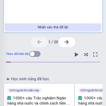
Nhấn vào thẻ để lật
1
/
20
Theo dõi tiến độ:
🔥
Học sinh cũng đã học
4 người thi tuần này
4 người thi tuần
D là đáp án đúng
1000+ câu Trắc nghiệm Ngân
1000+ câu Trắc nghiệm Ngân
hàng nhà nước và chính sách tiền tệ
hàng nhà nước v