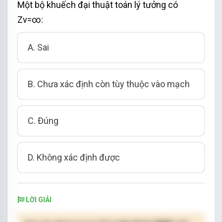
Một bộ khuếch đại thuật toán lý tưởng có
Zv=∞:
A. Sai
B. Chưa xác định còn tùy thuộc vào mạch
C. Đúng
D. Không xác định được
LỜI GIẢI