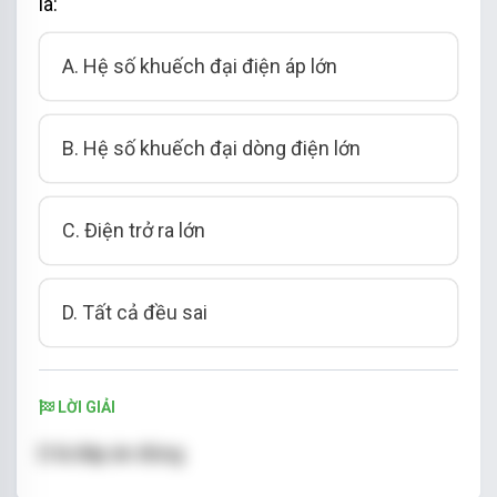
là:
A. Hệ số khuếch đại điện áp lớn
B. Hệ số khuếch đại dòng điện lớn
C. Điện trở ra lớn
D. Tất cả đều sai
LỜI GIẢI
D là đáp án đúng