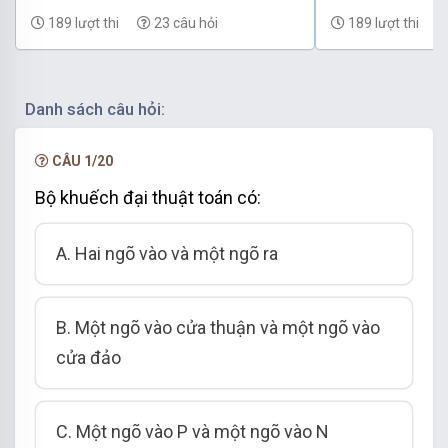
(có đáp án) - Phần 69
(có đáp án) - P
189 lượt thi
23 câu hỏi
189 lượt thi
Danh sách câu hỏi:
CÂU 1/20
Bộ khuếch đại thuật toán có:
A. Hai ngõ vào và một ngõ ra
B. Một ngõ vào cửa thuận và một ngõ vào
cửa đảo
C. Một ngõ vào P và một ngõ vào N