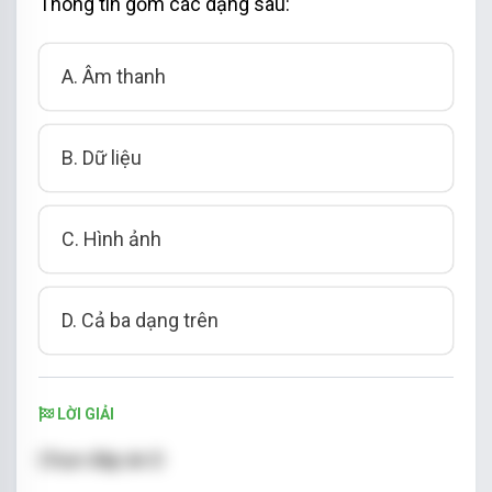
Thông tin gồm các dạng sau:
A. Âm thanh
B. Dữ liệu
C. Hình ảnh
D. Cả ba dạng trên
LỜI GIẢI
Chọn đáp án D