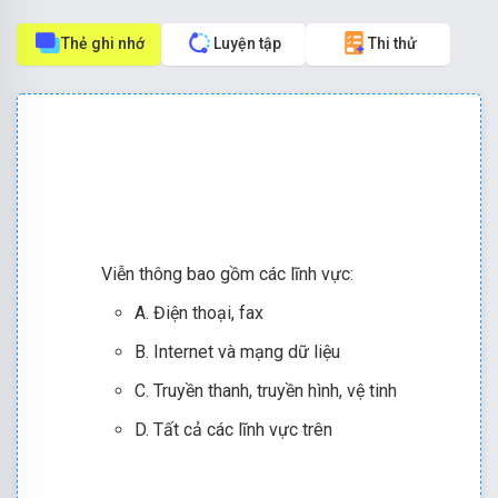
Thẻ ghi nhớ
Luyện tập
Thi thử
Viễn thông bao gồm các lĩnh vực:
A. Điện thoại, fax
B. Internet và mạng dữ liệu
C. Truyền thanh, truyền hình, vệ tinh
D. Tất cả các lĩnh vực trên