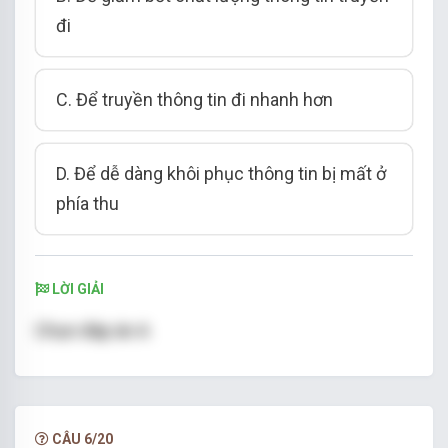
đi
C. Để truyền thông tin đi nhanh hơn
D. Để dễ dàng khôi phục thông tin bị mất ở
phía thu
LỜI GIẢI
Chọn đáp án A
CÂU 6/20