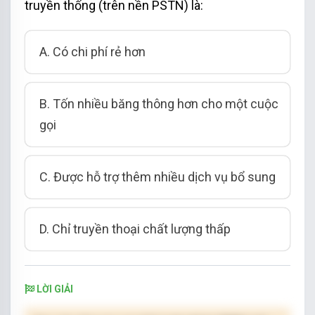
truyền thống (trên nền PSTN) là:
A. Có chi phí rẻ hơn
B. Tốn nhiều băng thông hơn cho một cuộc
gọi
C. Được hỗ trợ thêm nhiều dịch vụ bổ sung
D. Chỉ truyền thoại chất lượng thấp
LỜI GIẢI