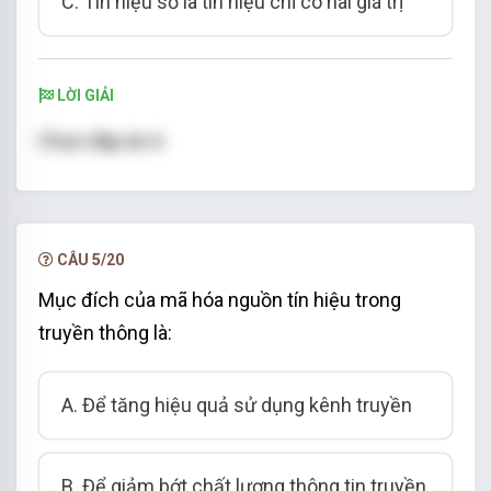
C. Tín hiệu số là tín hiệu chỉ có hai giá trị
LỜI GIẢI
Chọn đáp án A
CÂU 5/20
Mục đích của mã hóa nguồn tín hiệu trong
truyền thông là:
A. Để tăng hiệu quả sử dụng kênh truyền
B. Để giảm bớt chất lượng thông tin truyền