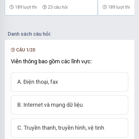
(có đáp án) - Phần 69
(có đáp án) - P
189 lượt thi
23 câu hỏi
189 lượt thi
Danh sách câu hỏi:
CÂU 1/20
Viễn thông bao gồm các lĩnh vực:
A. Điện thoại, fax
B. Internet và mạng dữ liệu
C. Truyền thanh, truyền hình, vệ tinh