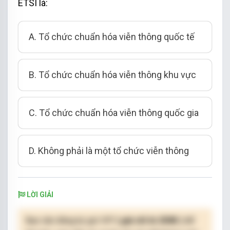
ETSI là:
A. Tổ chức chuẩn hóa viễn thông quốc tế
B. Tổ chức chuẩn hóa viễn thông khu vực
C. Tổ chức chuẩn hóa viễn thông quốc gia
D. Không phải là một tổ chức viễn thông
LỜI GIẢI
Bạn cần đăng ký gói VIP
( giá chỉ từ 250K )
để