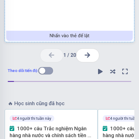
Nhấn vào thẻ để lật
1
/
20
Theo dõi tiến độ:
🔥
Học sinh cũng đã học
4 người thi tuần này
4 người thi tuần
Chọn đáp án D
1000+ câu Trắc nghiệm Ngân
1000+ câu Trắc nghiệm Ngân
hàng nhà nước và chính sách tiền tệ
hàng nhà nước v