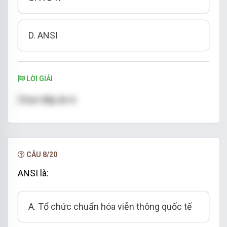
D. ANSI
LỜI GIẢI
Chọn đáp án A
CÂU 8/20
ANSI là:
A. Tổ chức chuẩn hóa viễn thông quốc tế