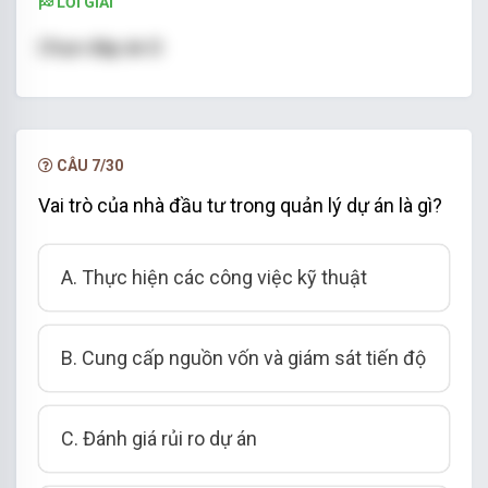
LỜI GIẢI
Chọn đáp án D
CÂU 7/30
Vai trò của nhà đầu tư trong quản lý dự án là gì?
A. Thực hiện các công việc kỹ thuật
B. Cung cấp nguồn vốn và giám sát tiến độ
C. Đánh giá rủi ro dự án