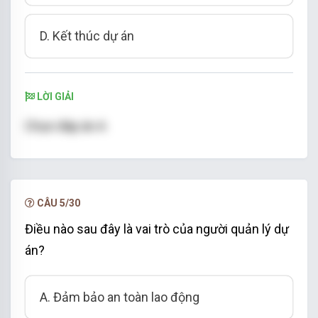
D. Kết thúc dự án
LỜI GIẢI
Chọn đáp án A
CÂU 5/30
Điều nào sau đây là vai trò của người quản lý dự
án?
A. Đảm bảo an toàn lao động