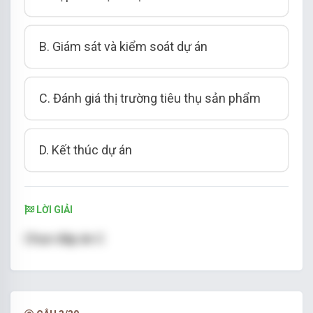
B. Giám sát và kiểm soát dự án
C. Đánh giá thị trường tiêu thụ sản phẩm
D. Kết thúc dự án
LỜI GIẢI
Chọn đáp án C