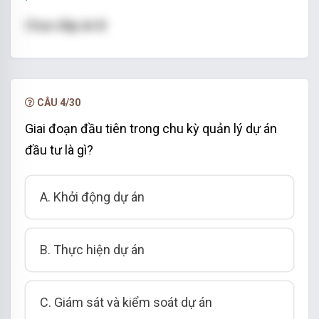
Chọn đáp án B
CÂU 4/30
Giai đoạn đầu tiên trong chu kỳ quản lý dự án
đầu tư là gì?
A. Khởi động dự án
B. Thực hiện dự án
C. Giám sát và kiểm soát dự án