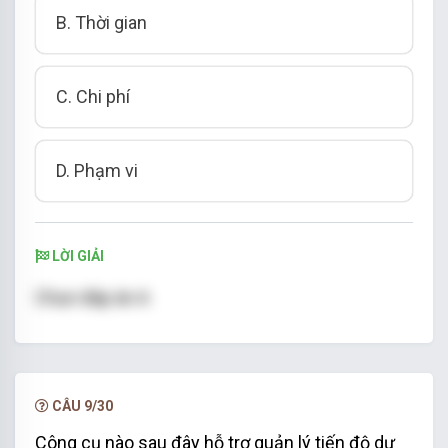
B. Thời gian
C. Chi phí
D. Phạm vi
LỜI GIẢI
Chọn đáp án A
CÂU 9/30
Công cụ nào sau đây hỗ trợ quản lý tiến độ dự