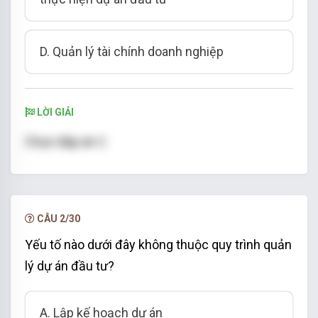
D. Quản lý tài chính doanh nghiệp
LỜI GIẢI
Chọn đáp án C
CÂU 2/30
Yếu tố nào dưới đây không thuộc quy trình quản
lý dự án đầu tư?
A. Lập kế hoạch dự án