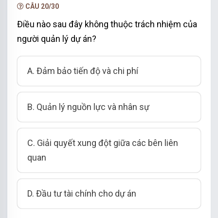
CÂU 20/30
Điều nào sau đây không thuộc trách nhiệm của
người quản lý dự án?
A. Đảm bảo tiến độ và chi phí
B. Quản lý nguồn lực và nhân sự
C. Giải quyết xung đột giữa các bên liên
quan
D. Đầu tư tài chính cho dự án