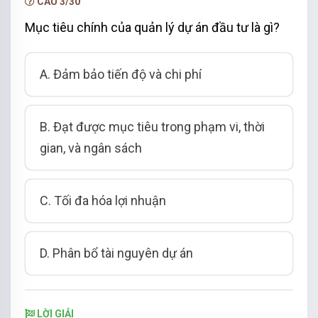
CÂU 3/30
Mục tiêu chính của quản lý dự án đầu tư là gì?
A. Đảm bảo tiến độ và chi phí
B. Đạt được mục tiêu trong phạm vi, thời
gian, và ngân sách
C. Tối đa hóa lợi nhuận
D. Phân bổ tài nguyên dự án
LỜI GIẢI