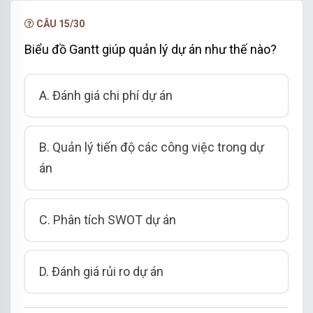
NÂNG CẤP VIP
CÂU 15/30
Biểu đồ Gantt giúp quản lý dự án như thế nào?
A. Đánh giá chi phí dự án
B. Quản lý tiến độ các công việc trong dự
án
C. Phân tích SWOT dự án
D. Đánh giá rủi ro dự án