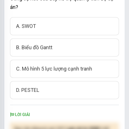
án?
A. SWOT
B. Biểu đồ Gantt
C. Mô hình 5 lực lượng cạnh tranh
D. PESTEL
LỜI GIẢI