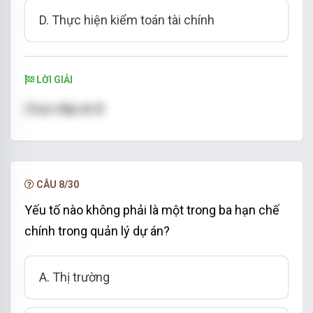
D. Thực hiện kiểm toán tài chính
LỜI GIẢI
Chọn đáp án B
CÂU 8/30
Yếu tố nào không phải là một trong ba hạn chế
chính trong quản lý dự án?
A. Thị trường