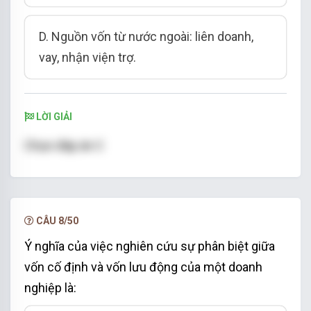
D. Nguồn vốn từ nước ngoài: liên doanh,
vay, nhận viện trợ.
LỜI GIẢI
Chọn đáp án C
CÂU 8/50
Ý nghĩa của việc nghiên cứu sự phân biệt giữa
vốn cố định và vốn lưu động của một doanh
nghiệp là: