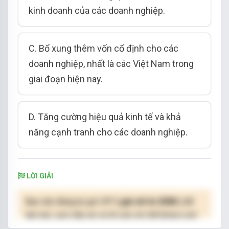
kinh doanh của các doanh nghiệp.
C. Bổ xung thêm vốn cố định cho các
doanh nghiệp, nhất là các Việt Nam trong
giai đoạn hiện nay.
D. Tăng cường hiệu quả kinh tế và khả
năng cạnh tranh cho các doanh nghiệp.
LỜI GIẢI
Bạn cần đăng ký gói VIP
( giá chỉ từ 250K )
để
làm bài, xem đáp án và lời giải chi tiết không giới