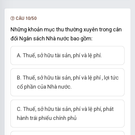
hạn.
NÂNG CẤP VIP
CÂU 10/50
Những khoản mục thu thường xuyên trong cân
đối Ngân sách Nhà nước bao gồm:
A. Thuế, sở hữu tài sản, phí và lệ phí.
B. Thuế, sở hữu tài sản, phí và lệ phí , lợi tức
cổ phần của Nhà nước.
C. Thuế, sở hữu tài sản, phí và lệ phí, phát
hành trái phiếu chính phủ