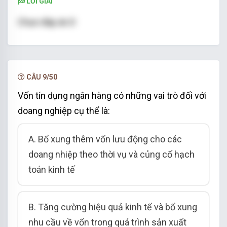
LỜI GIẢI
Chọn đáp án D
CÂU 9/50
Vốn tín dụng ngân hàng có những vai trò đối với
doang nghiệp cụ thể là:
A. Bổ xung thêm vốn lưu động cho các
doang nhiệp theo thời vụ và củng cố hạch
toán kinh tế
B. Tăng cường hiệu quả kinh tế và bổ xung
nhu cầu về vốn trong quá trình sản xuất