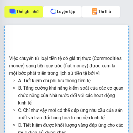
Thẻ ghi nhớ
Luyện tập
Thi thử
Việc chuyển từ loại tiền tệ có giá trị thực (Commodities
money) sang tiền quy ước (fiat money) được xem là
một bớc phát triển trong lịch sử tiền tệ bởi vì:
A. Tiết kiệm chi phí lưu thông tiền tệ
B. Tăng cường khả năng kiểm soát của các cơ quan
chức năng của Nhà nước đối với các hoạt động
kinh tế.
C. Chỉ như vậy mới có thể đáp ứng nhu cầu của sản
xuất và trao đổi hàng hoá trong nền kinh tế.
D. Tiết kiệm được khối lượng vàng đáp ứng cho các
mục đích sử dụng khác