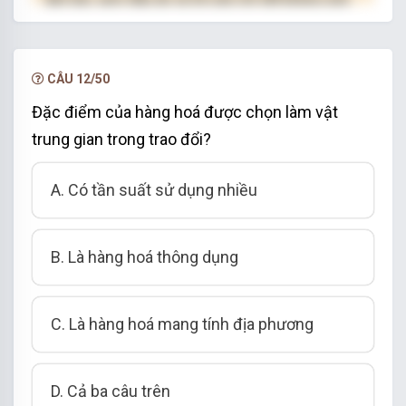
hạn.
NÂNG CẤP VIP
CÂU 12/50
Đặc điểm của hàng hoá được chọn làm vật
trung gian trong trao đổi?
A. Có tần suất sử dụng nhiều
B. Là hàng hoá thông dụng
C. Là hàng hoá mang tính địa phương
D. Cả ba câu trên