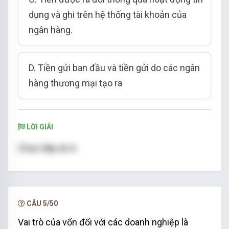
dụng và ghi trên hệ thống tài khoản của
ngân hàng.
D. Tiền gửi ban đầu và tiền gửi do các ngân
hàng thương mại tạo ra
LỜI GIẢI
Chọn đáp án A
CÂU 5/50
Vai trò của vốn đối với các doanh nghiệp là