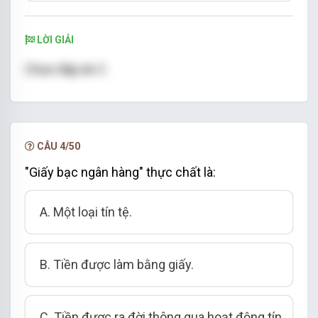
LỜI GIẢI
Chọn đáp án C
CÂU 4/50
"Giấy bạc ngân hàng" thực chất là:
A. Một loại tín tệ.
B. Tiền được làm bằng giấy.
C. Tiền được ra đời thông qua hoạt động tín