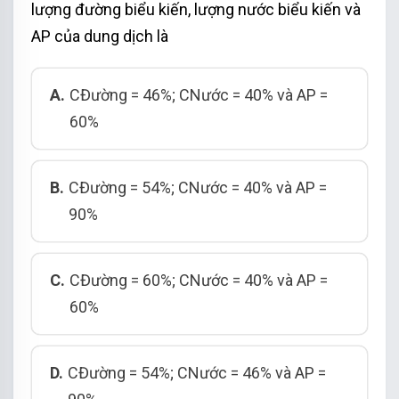
lượng đường biểu kiến, lượng nước biểu kiến và
AP của dung dịch là
A.
CĐường = 46%; CNước = 40% và AP =
60%
B.
CĐường = 54%; CNước = 40% và AP =
90%
C.
CĐường = 60%; CNước = 40% và AP =
60%
D.
CĐường = 54%; CNước = 46% và AP =