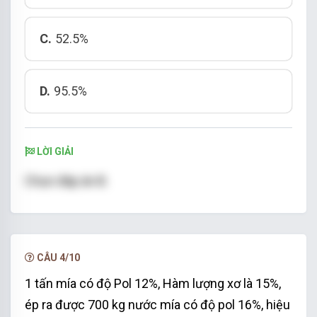
C.
52.5%
D.
95.5%
LỜI GIẢI
Chọn đáp án B.
CÂU 4/10
1 tấn mía có độ Pol 12%, Hàm lượng xơ là 15%,
ép ra được 700 kg nước mía có độ pol 16%, hiệu