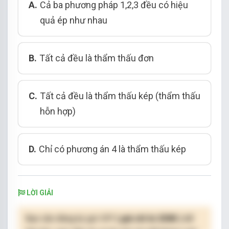
A.
Cả ba phương pháp 1,2,3 đều có hiệu
quả ép như nhau
B.
Tất cả đều là thẩm thấu đơn
C.
Tất cả đều là thẩm thấu kép (thẩm thấu
hỗn hợp)
D.
Chỉ có phương án 4 là thẩm thấu kép
LỜI GIẢI
Bạn cần đăng ký gói VIP
( giá chỉ từ 250K )
để