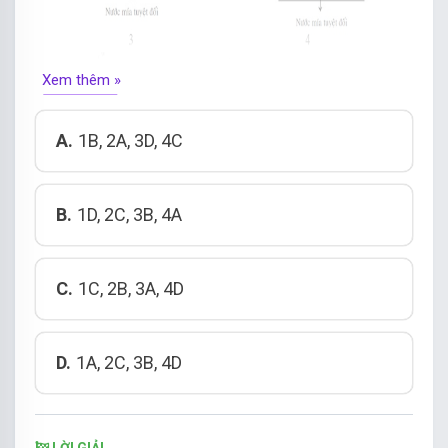
Xem thêm »
A.
1B, 2A, 3D, 4C
B.
1D, 2C, 3B, 4A
C.
1C, 2B, 3A, 4D
D.
1A, 2C, 3B, 4D
LỜI GIẢI