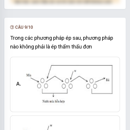
làm bài, xem đáp án và lời giải chi tiết không giới
hạn.
NÂNG CẤP VIP
CÂU 9/10
Trong các phương pháp ép sau, phương pháp
nào không phải là ép thẩm thấu đơn
A.