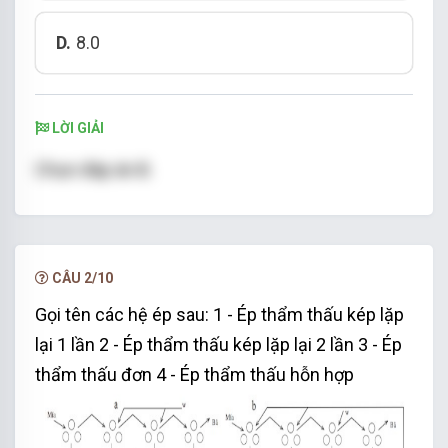
D.
8.0
LỜI GIẢI
Chọn đáp án B.
CÂU 2/10
Gọi tên các hệ ép sau: 1 - Ép thẩm thấu kép lặp
lại 1 lần 2 - Ép thẩm thấu kép lặp lại 2 lần 3 - Ép
thẩm thấu đơn 4 - Ép thẩm thấu hỗn hợp