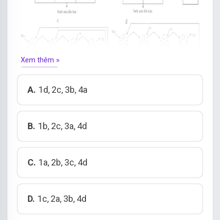
Xem thêm »
A.
1d, 2c, 3b, 4a
B.
1b, 2c, 3a, 4d
C.
1a, 2b, 3c, 4d
D.
1c, 2a, 3b, 4d