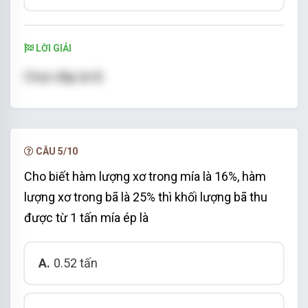
LỜI GIẢI
Chọn đáp án B.
CÂU 5/10
Cho biết hàm lượng xơ trong mía là 16%, hàm
lượng xơ trong bã là 25% thì khối lượng bã thu
được từ 1 tấn mía ép là
A.
0.52 tấn