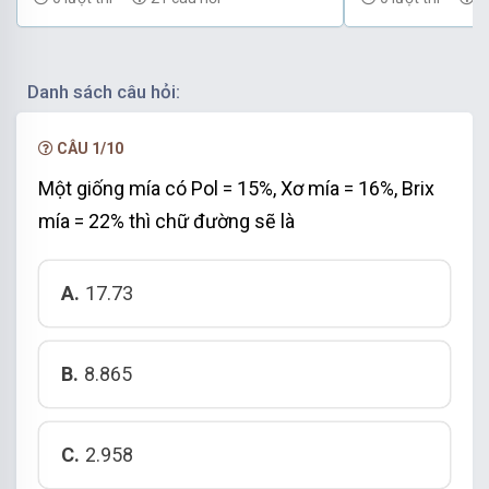
Danh sách câu hỏi:
CÂU 1/10
Một giống mía có Pol = 15%, Xơ mía = 16%, Brix
mía = 22% thì chữ đường sẽ là
A.
17.73
B.
8.865
C.
2.958