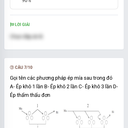
90%
LỜI GIẢI
Chọn đáp án B.
CÂU 7/10
Gọi tên các phương pháp ép mía sau trong đó
A- Ép khô 1 lần B- Ép khô 2 lần C- Ép khô 3 lần D-
Ép thẩm thấu đơn