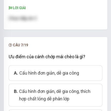
LỜI GIẢI
Chọn đáp án C
CÂU 7/19
Ưu điểm của cánh chớp mái chèo là gì?
A.
Cấu hình đơn giản, dễ gia công
B.
Cấu hình đơn giản, dễ gia công, thích
hợp chất lỏng dễ phân lớp