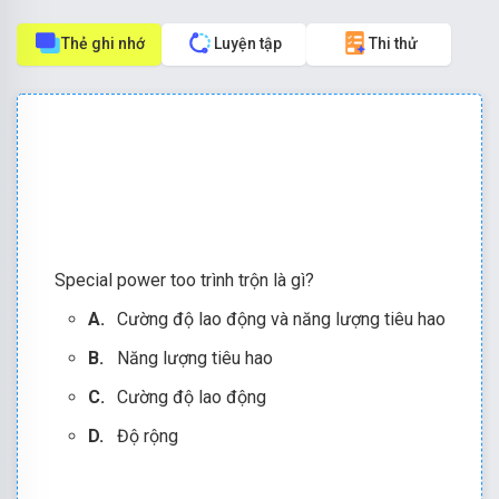
Thẻ ghi nhớ
Luyện tập
Thi thử
Special power too trình trộn là gì?
A.
Cường độ lao động và năng lượng tiêu hao
B.
Năng lượng tiêu hao
C.
Cường độ lao động
D.
Độ rộng