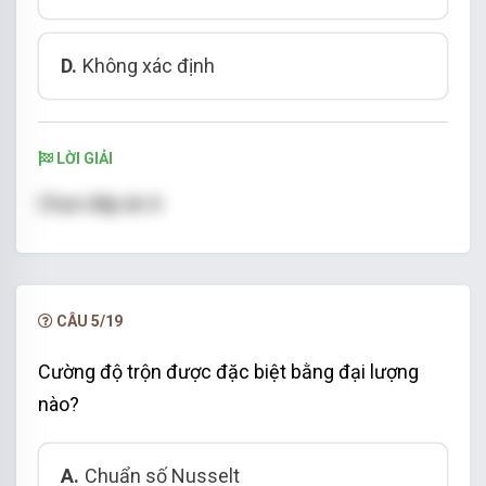
D.
Không xác định
LỜI GIẢI
Chọn đáp án A
CÂU 5/19
Cường độ trộn được đặc biệt bằng đại lượng
nào?
A.
Chuẩn số Nusselt