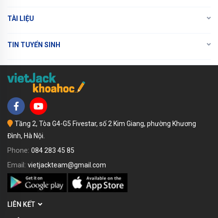
TÀI LIỆU
TIN TUYỂN SINH
Tầng 2, Tòa G4-G5 Fivestar, số 2 Kim Giang, phường Khương
Đình, Hà Nội.
Phone:
084 283 45 85
Email:
vietjackteam@gmail.com
LIÊN KẾT