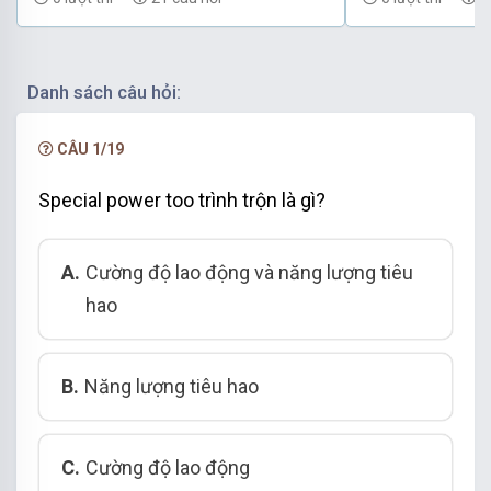
Danh sách câu hỏi:
CÂU 1/19
Special power too trình trộn là gì?
A.
Cường độ lao động và năng lượng tiêu
hao
B.
Năng lượng tiêu hao
C.
Cường độ lao động