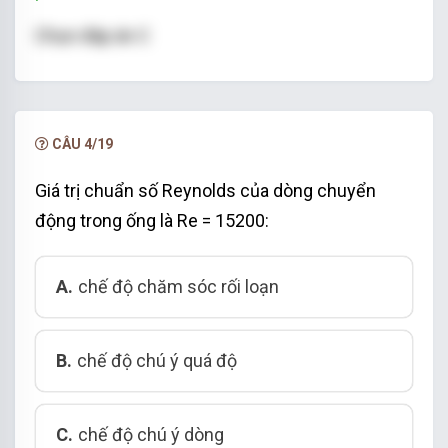
Chọn đáp án C
CÂU 4/19
Giá trị chuẩn số Reynolds của dòng chuyển
động trong ống là Re = 15200:
A.
chế độ chăm sóc rối loạn
B.
chế độ chú ý quá độ
C.
chế độ chú ý dòng