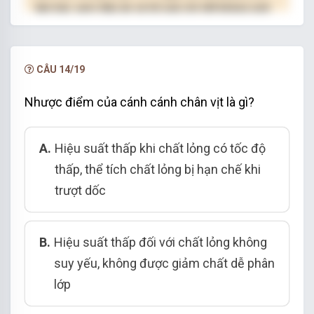
làm bài, xem đáp án và lời giải chi tiết không giới
hạn.
NÂNG CẤP VIP
CÂU 14/19
Nhược điểm của cánh cánh chân vịt là gì?
A.
Hiệu suất thấp khi chất lỏng có tốc độ
thấp, thể tích chất lỏng bị hạn chế khi
trượt dốc
B.
Hiệu suất thấp đối với chất lỏng không
suy yếu, không được giảm chất dễ phân
lớp